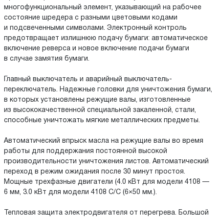
многофункциональный элемент, указывающий на рабочее
состояние шредера с разными цветовыми кодами
и подсвеченными символами. Электронный контроль
предотвращает излишнюю подачу бумаги: автоматическое
включение реверса и новое включение подачи бумаги
в случае замятия бумаги.
Главный выключатель и аварийный выключатель-
переключатель. Надежные головки для уничтожения бумаги,
в которых установлены режущие валы, изготовленные
из высококачественной специальной закаленной, стали,
способные уничтожать мягкие металлических предметы.
Автоматический впрыск масла на режущие валы во время
работы для поддержания постоянной высокой
производительности уничтожения листов. Автоматический
переход в режим ожидания после 30 минут простоя.
Мощные трехфазные двигатели (4.0 кВт для модели 4108 —
6 мм, 3.0 кВт для модели 4108 С/С (6×50 мм.).
Тепловая защита электродвигателя от перегрева. Большой