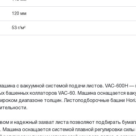
120 мм
53 г/м²
ашина с вакуумной системой подачи листов. VAC-600H —
ных башенных коллаторов VAC-60. Машина оснащается ваку
широком диапазоне толщин. Листоподборочные башни Hori
ительности.
ом и надежный захват листа позволяют подбирать бумаги
. Машина оснащается системой плавной регулировки силы 