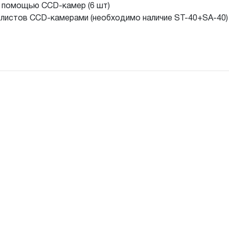
 помощью CCD-камер (6 шт)
 листов CCD-камерами (необходимо наличие ST-40+SA-40)