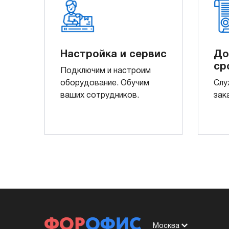
Настройка и сервис
До
ср
Подключим и настроим
оборудование. Обучим
Слу
ваших сотрудников.
зак
Москва