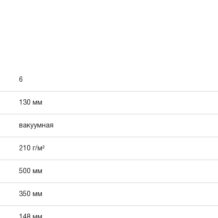
6
130 мм
вакуумная
210 г/м²
500 мм
350 мм
148 мм