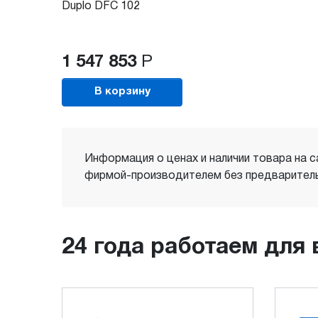
Duplo DFC 102
1 547 853
Р
В корзину
Информация о ценах и наличии товара на с
фирмой-производителем без предваритель
24 года работаем для 