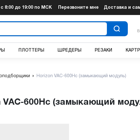
т
с 8:00 до 19:00
по МСК
Перезвоните мне
Доставка и са
В
РЫ
ПЛОТТЕРЫ
ШРЕДЕРЫ
РЕЗАКИ
КАРТ
оподборщики
Horizon VAC-600Hc (замыкающий модуль)
n VAC-600Hc (замыкающий моду