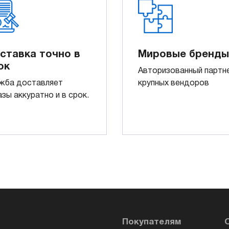
ставка точно в
Мировые бренды
ок
Авторизованный партн
жба доставляет
крупных вендоров
азы аккуратно и в срок.
Покупателям