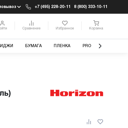
мовывоз
+7 (495) 228-20-11
8 (800) 333-10-11
ойти
Сравнение
Избранное
Корзина
РИДЖИ
БУМАГА
ПЛЕНКА
PRO
ль)