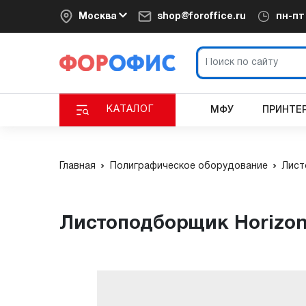
Москва
shop@foroffice.ru
пн-п
КАТАЛОГ
МФУ
ПРИНТЕ
Главная
Полиграфическое оборудование
Лист
Листоподборщик Horizo