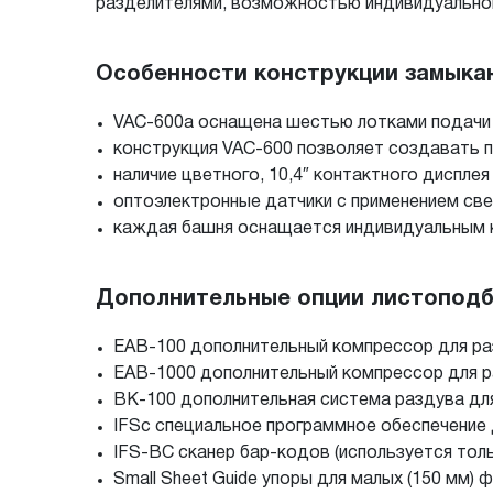
разделителями, возможностью индивидуальной 
Особенности конструкции замыка
VAC-600a оснащена шестью лотками подачи 
конструкция VAC-600 позволяет создавать 
наличие цветного, 10,4″ контактного дисплея
оптоэлектронные датчики с применением св
каждая башня оснащается индивидуальным 
Дополнительные опции листоподб
EAB-100 дополнительный компрессор для ра
EAB-1000 дополнительный компрессор для ра
BK-100 дополнительная система раздува для
IFSc специальное программное обеспечение
IFS-BC сканер бар-кодов (используется толь
Small Sheet Guide упоры для малых (150 мм)