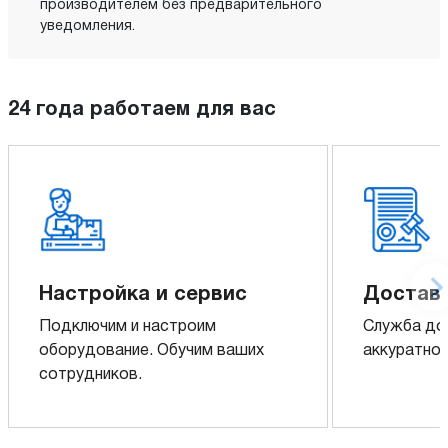
производителем без предварительного
уведомления.
24 года работаем для вас
Настройка и сервис
Доставк
Подключим и настроим
Служба до
оборудование. Обучим ваших
аккуратно 
сотрудников.