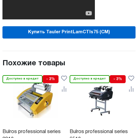
Купить Tauler PrintLamCTIs75 (CM)
Похожие товары
Доступно в кредит
- 3%
Доступно в кредит
- 3%
Bulros professional series
Bulros professional series