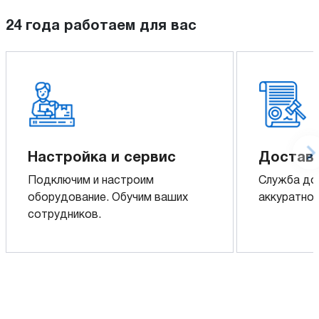
24 года работаем для вас
Настройка и сервис
Доставк
Подключим и настроим
Служба до
оборудование. Обучим ваших
аккуратно 
сотрудников.