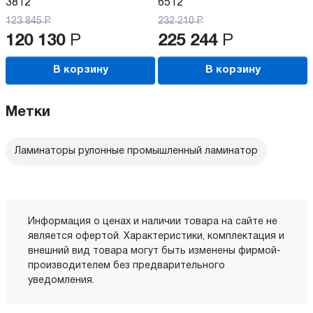
3812
6512
123 845
Р
232 210
Р
120 130
Р
225 244
Р
В корзину
В корзину
Метки
Ламинаторы рулонные промышленный ламинатор
Информация о ценах и наличии товара на сайте не
является офертой. Характеристики, комплектация и
внешний вид товара могут быть изменены фирмой-
производителем без предварительного
уведомления.