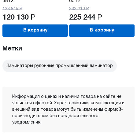
3812
6512
123 845
Р
232 210
Р
120 130
Р
225 244
Р
В корзину
В корзину
Метки
Ламинаторы рулонные промышленный ламинатор
Информация о ценах и наличии товара на сайте не
является офертой. Характеристики, комплектация и
внешний вид товара могут быть изменены фирмой-
производителем без предварительного
уведомления.