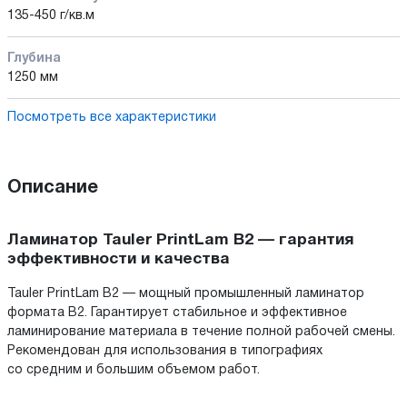
135-450 г/кв.м
Глубина
1250 мм
Посмотреть все характеристики
Описание
Ламинатор Tauler PrintLam B2 — гарантия
эффективности и качества
Tauler PrintLam B2 — мощный промышленный ламинатор
формата B2. Гарантирует стабильное и эффективное
ламинирование материала в течение полной рабочей смены.
Рекомендован для использования в типографиях
со средним и большим объемом работ.