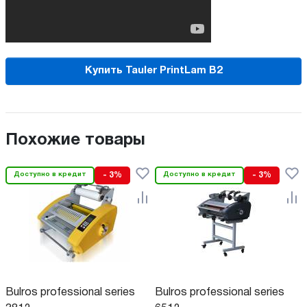
Купить Tauler PrintLam B2
Похожие товары
Доступно в кредит
- 3%
Доступно в кредит
- 3%
Bulros professional series
Bulros professional series