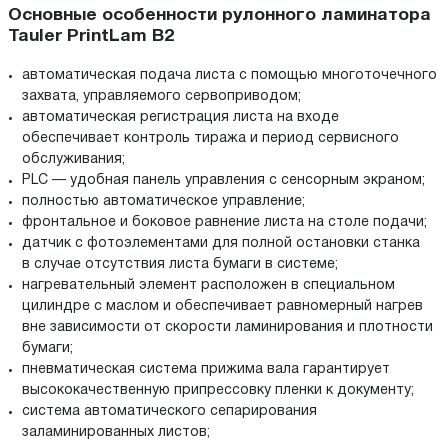
Основные особенности рулонного ламинатора
Tauler PrintLam B2
автоматическая подача листа с помощью многоточечного
захвата, управляемого сервоприводом;
автоматическая регистрация листа на входе
обеспечивает контроль тиража и период сервисного
обслуживания;
PLC — удобная панель управления с сенсорным экраном;
полностью автоматическое управление;
фронтальное и боковое равнение листа на столе подачи;
датчик с фотоэлементами для полной остановки станка
в случае отсутствия листа бумаги в системе;
нагревательный элемент расположен в специальном
цилиндре с маслом и обеспечивает равномерный нагрев
вне зависимости от скорости ламинирования и плотности
бумаги;
пневматическая система прижима вала гарантирует
высококачественную припрессовку пленки к документу;
система автоматического сепарирования
заламинированных листов;