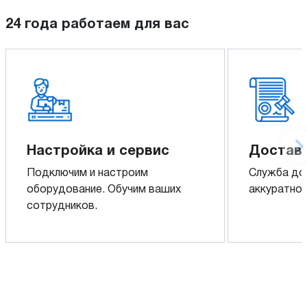
24 года работаем для вас
Настройка и сервис
Доставк
Подключим и настроим
Служба до
оборудование. Обучим ваших
аккуратно 
сотрудников.