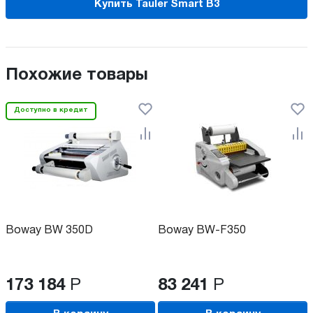
Купить Tauler Smart B3
Похожие товары
Доступно в кредит
Boway BW 350D
Boway BW-F350
173 184
Р
83 241
Р