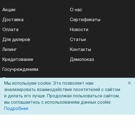
Акции
О нас
Доставка
Сертификаты
Оплата
Новости
Для дилеров
Статьи
Лизинг
Контакты
Кредитование
Демопоказ
Госучреждениям
Тендеры
×
Мы используем cookie. Это позволяет нам
Бренды
анализировать взаимодействие посетителей с сайтом
и делать его лучше. Продолжая пользоваться сайтом,
ЭДО
вы соглашаетесь с использованием данных cookie.
Подробнее
Помощь