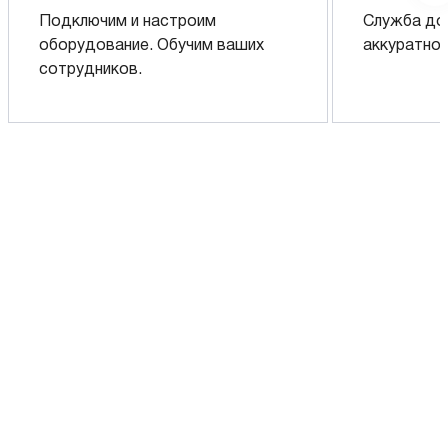
Подключим и настроим
Служба до
оборудование. Обучим ваших
аккуратно 
сотрудников.