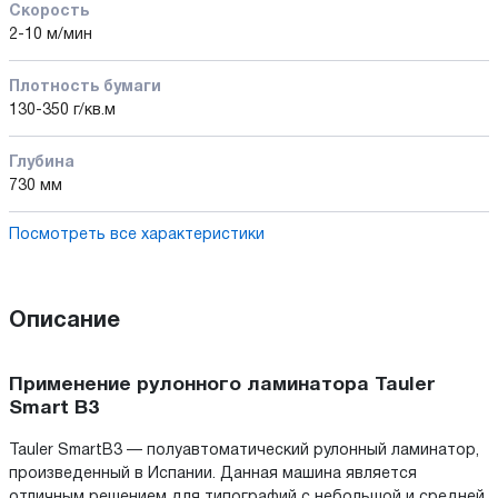
Скорость
2-10 м/мин
Плотность бумаги
130-350 г/кв.м
Глубина
730 мм
Посмотреть все характеристики
Описание
Применение рулонного ламинатора Tauler
Smart B3
Tauler SmartB3 — полуавтоматический рулонный ламинатор,
произведенный в Испании. Данная машина является
отличным решением для типографий с небольшой и средней