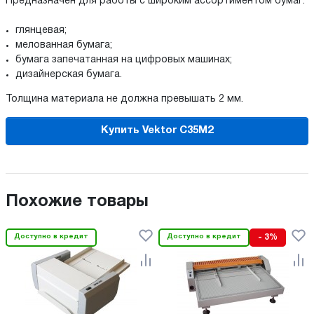
Предназначен для работы с широким ассортиментом бумаг:
глянцевая;
мелованная бумага;
бумага запечатанная на цифровых машинах;
дизайнерская бумага.
Толщина материала не должна превышать 2 мм.
Купить Vektor C35M2
Похожие товары
Доступно в кредит
Доступно в кредит
- 3%