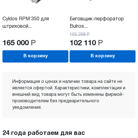
Cyklos RPM 350 для
Биговщик-перфоратор
штриховой...
Bulros...
105 268
Р
165 000
Р
102 110
Р
В корзину
В корзину
Информация о ценах и наличии товара на сайте не
является офертой. Характеристики, комплектация и
внешний вид товара могут быть изменены фирмой-
производителем без предварительного
уведомления.
24 года работаем для вас