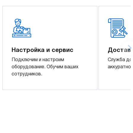
Настройка и сервис
Доставк
Подключим и настроим
Служба до
оборудование. Обучим ваших
аккуратно 
сотрудников.