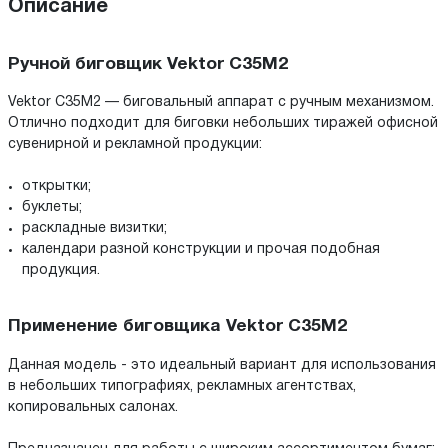
Описание
Ручной биговщик Vektor C35M2
Vektor C35M2 — биговальный аппарат с ручным механизмом.
Отлично подходит для биговки небольших тиражей офисной
сувенирной и рекламной продукции:
открытки;
буклеты;
раскладные визитки;
календари разной конструкции и прочая подобная
продукция.
Применение биговщика Vektor C35M2
Данная модель - это идеальный вариант для использования
в небольших типографиях, рекламных агентствах,
копировальных салонах.