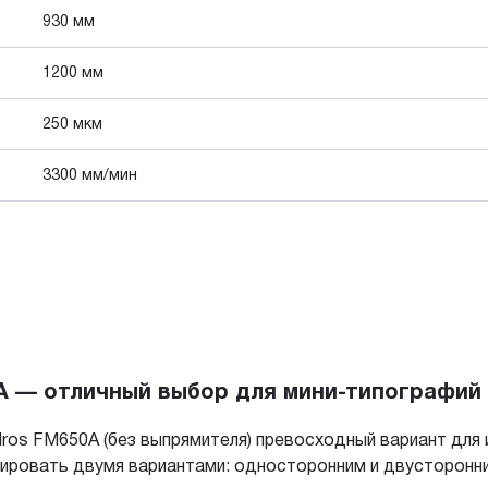
930 мм
1200 мм
250 мкм
3300 мм/мин
A — отличный выбор для мини-типографий
ros FM650A (без выпрямителя) превосходный вариант для 
ровать двумя вариантами: односторонним и двусторонни