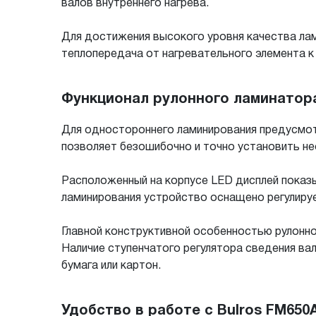
валов внутреннего нагрева.
Для достижения высокого уровня качества лам
теплопередача от нагревательного элемента к 
Функционал рулонного ламинатора
Для одностороннего ламинирования предусмот
позволяет безошибочно и точно установить н
Расположенный на корпусе LED дисплей показ
ламинирования устройство оснащено регулиру
Главной конструктивной особенностью рулонно
Наличие ступенчатого регулятора сведения ва
бумага или картон.
Удобство в работе с Bulros FM650