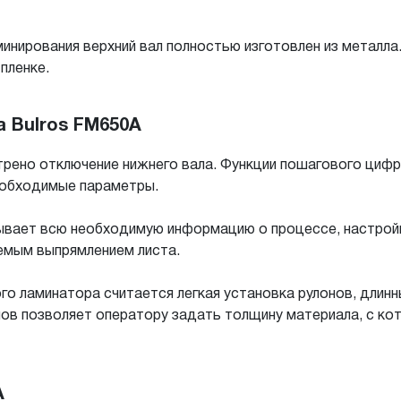
инирования верхний вал полностью изготовлен из металла
пленке.
 Bulros FM650A
рено отключение нижнего вала. Функции пошагового цифр
еобходимые параметры.
ывает всю необходимую информацию о процессе, настройка
емым выпрямлением листа.
го ламинатора считается легкая установка рулонов, длинн
лов позволяет оператору задать толщину материала, с ко
A