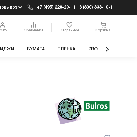
мовывоз
+7 (495) 228-20-11
8 (800) 333-10-11
ойти
Сравнение
Избранное
Корзина
РИДЖИ
БУМАГА
ПЛЕНКА
PRO