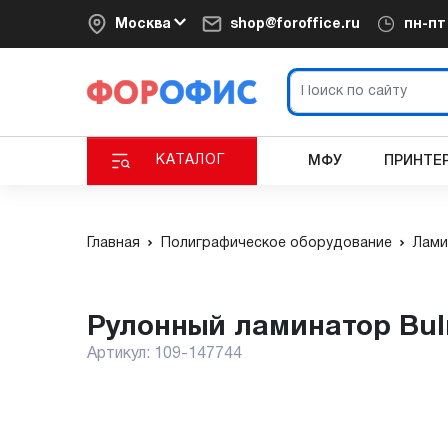
Москва
shop@foroffice.ru
пн-п
КАТАЛОГ
МФУ
ПРИНТЕ
Главная
Полиграфическое оборудование
Лами
Рулонный ламинатор Bu
Артикул:
109-147744