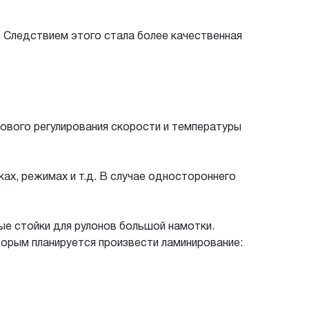
. Следствием этого стала более качественная
ового регулирования скорости и температуры
х, режимах и т.д. В случае одностороннего
ые стойки для рулонов большой намотки.
торым планируется произвести ламинирование: