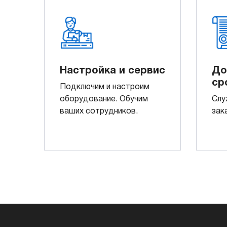
Настройка и сервис
До
ср
Подключим и настроим
оборудование. Обучим
Слу
ваших сотрудников.
зак