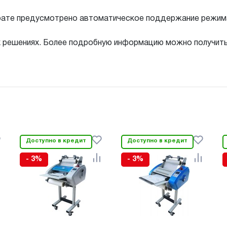
рате предусмотрено автоматическое поддержание режима 
х решениях. Более подробную информацию можно получит
Доступно в кредит
Доступно в кредит
- 3%
- 3%