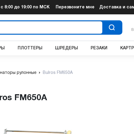
т
с 8:00 до 19:00
по МСК
Перезвоните мне
Доставка и са
В
РЫ
ПЛОТТЕРЫ
ШРЕДЕРЫ
РЕЗАКИ
КАРТ
наторы рулонные
Bulros FM650A
lros FM650A