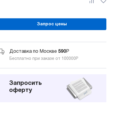
Запрос цены
Доставка по Москве
590
Р
Бесплатно при заказе от 100000
Р
Запросить
оферту