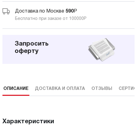
Доставка по Москве
590
Р
Бесплатно при заказе от 100000
Р
Запросить
оферту
ОПИСАНИЕ
ДОСТАВКА И ОПЛАТА
ОТЗЫВЫ
СЕРТИФ
Характеристики