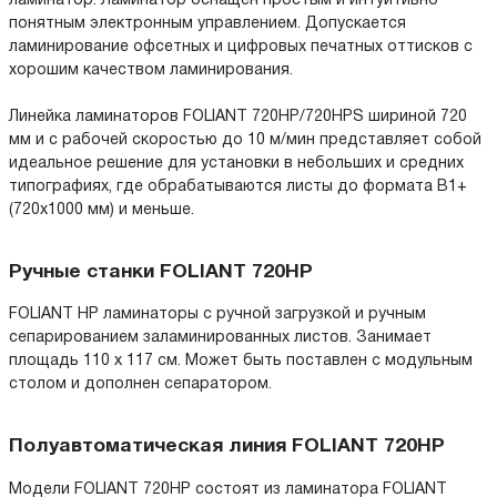
ламинатор. Ламинатор оснащен простым и интуитивно
понятным электронным управлением. Допускается
ламинирование офсетных и цифровых печатных оттисков с
хорошим качеством ламинирования.
Линейка ламинаторов FOLIANT 720HP/720HPS шириной 720
мм и с рабочей скоростью до 10 м/мин представляет собой
идеальное решение для установки в небольших и средних
типографиях, где обрабатываются листы до формата B1+
(720х1000 мм) и меньше.
Ручные станки FOLIANT 720HP
FOLIANT HP ламинаторы с ручной загрузкой и ручным
сепарированием заламинированных листов. Занимает
площадь 110 x 117 см. Может быть поставлен с модульным
столом и дополнен сепаратором.
Полуавтоматическая линия FOLIANT 720HP
Модели FOLIANT 720HP состоят из ламинатора FOLIANT