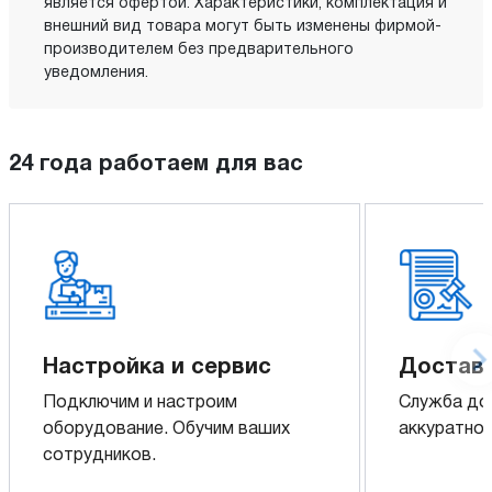
является офертой. Характеристики, комплектация и
внешний вид товара могут быть изменены фирмой-
производителем без предварительного
уведомления.
24 года работаем для вас
Настройка и сервис
Доставк
Подключим и настроим
Служба до
оборудование. Обучим ваших
аккуратно 
сотрудников.