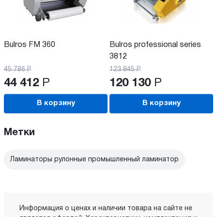
Bulros FM 360
Bulros professional series
3812
45 786
Р
123 845
Р
44 412
Р
120 130
Р
В корзину
В корзину
Метки
Ламинаторы рулонные промышленный ламинатор
Информация о ценах и наличии товара на сайте не