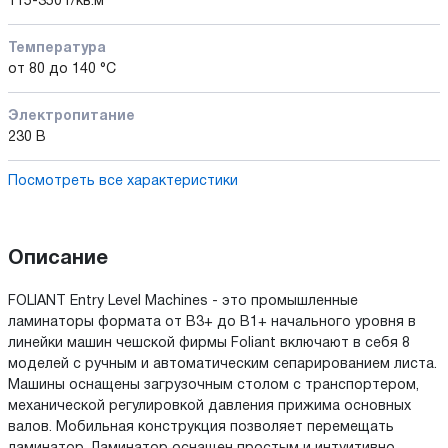
115-350 г/кв.м
Температура
от 80 до 140 °C
Электропитание
230 В
Посмотреть все характеристики
Описание
FOLIANT Entry Level Machines - это промышленные
ламинаторы формата от В3+ до В1+ начального уровня в
линейки машин чешской фирмы Foliant включают в себя 8
моделей с ручным и автоматическим сепарированием листа.
Машины оснащены загрузочным столом с транспортером,
механической регулировкой давления прижима основных
валов. Мобильная конструкция позволяет перемещать