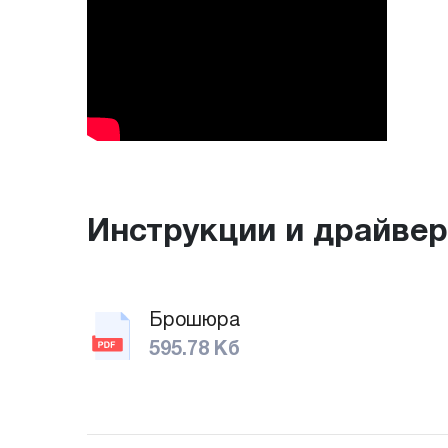
Инструкции и драйве
Брошюра
595.78 Кб