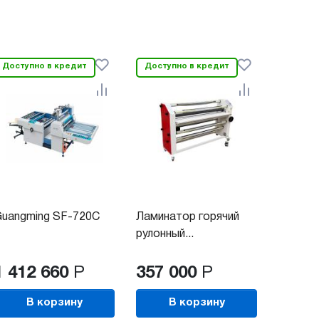
Доступно в кредит
Доступно в кредит
uangming SF-720C
Ламинатор горячий
рулонный...
1 412 660
Р
357 000
Р
В корзину
В корзину