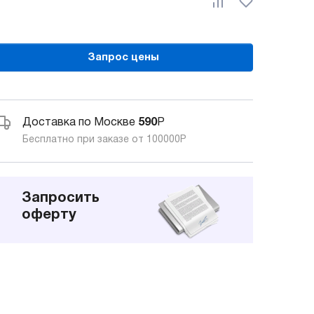
Запрос цены
Доставка по Москве
590
Р
Бесплатно при заказе от 100000
Р
Запросить
оферту