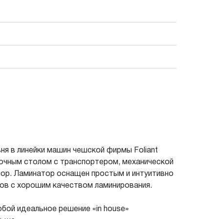
я в линейки машин чешской фирмы Foliant
зочным столом с транспортером, механической
тор. Ламинатор оснащен простым и интуитивно
ов с хорошим качеством ламинирования.
бой идеальное решение «in house»