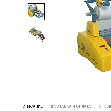
ОПИСАНИЕ
ДОСТАВКА И ОПЛАТА
ОТЗЫ