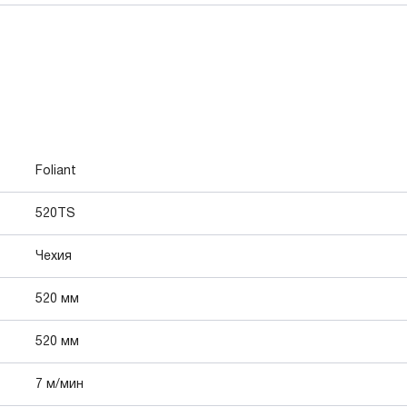
Foliant
520TS
Чехия
520 мм
520 мм
7 м/мин