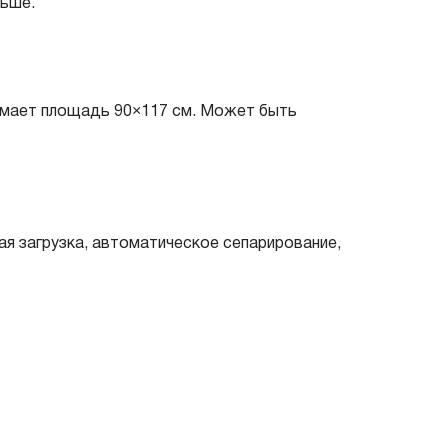
ньше.
нимает площадь 90×117 см. Может быть
я загрузка, автоматическое сепарирование,