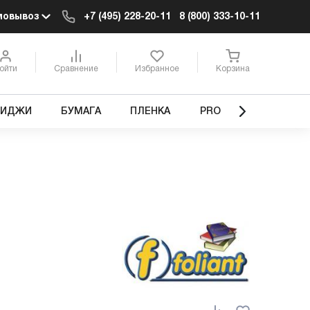
мовывоз
+7 (495) 228-20-11
8 (800) 333-10-11
ойти
Сравнение
Избранное
Корзина
РИДЖИ
БУМАГА
ПЛЕНКА
PRO