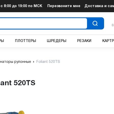
т
с 8:00 до 19:00
по МСК
Перезвоните мне
Доставка и са
В
РЫ
ПЛОТТЕРЫ
ШРЕДЕРЫ
РЕЗАКИ
КАРТ
наторы рулонные
Foliant 520TS
iant 520TS