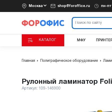
Москва
shop@foroffice.ru
пн-п
КАТАЛОГ
МФУ
ПРИНТЕ
Главная
Полиграфическое оборудование
Лами
Рулонный ламинатор Fol
Артикул:
109-146900