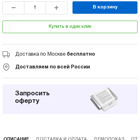
В корзину
Купить в один клик
Доставка по Москве
бесплатно
Доставляем по всей России
Запросить
оферту
ОПИСАНИЕ
ДОСТАВКА И ОПЛАТА
ДЕМОПОКАЗ
ОТ