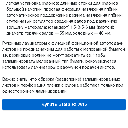
легкая установка рулонов: длинные стойки для рулонов
большой намотки, простая фиксация натяжения плёнки,
автоматическое поддержание режима натяжения плёнки;
ступенчатый регулятор сведения валов под различную
толщину материала: (стандарт) 1.5-3-5-6 мм. (картон);
диаметр горячих валов — 55 мм, холодных — 40 мм.
Рулонные ламинаторы с функцией фрикционной автоподачи
листов не предназначены для работы с мелованной бумагой,
т.к. резиновые ролики не могут захватить ее. Чтобы
заламинировать мелованный тип бумаги, рекомендуется
использовать ламинаторы с вакуумной подачей листов.
Важно знать, что обрезка (разделение) заламинированных
листов и перфорация пленки с рулона работают только при
одностороннем ламинировании.
Купить Grafalex 3816