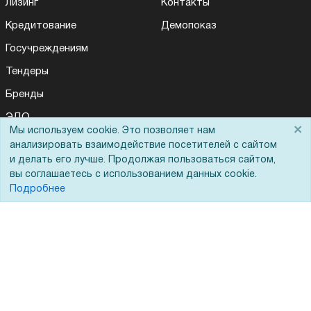
Лизинг
Контакты
Кредитование
Демопоказ
Госучреждениям
Тендеры
Бренды
ЭДО
×
Мы используем cookie. Это позволяет нам
анализировать взаимодействие посетителей с сайтом
и делать его лучше. Продолжая пользоваться сайтом,
Помощь
вы соглашаетесь с использованием данных cookie.
Подробнее
Вопрос-ответ
Реквизиты
Гарантии и возврат
Сервисный центр
Вакансии