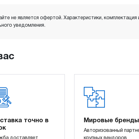
айте не является офертой. Характеристики, комплектация
ного уведомления.
вас
ставка точно в
Мировые бренды
ок
Авторизованный партн
жба доставляет
крупных вендоров