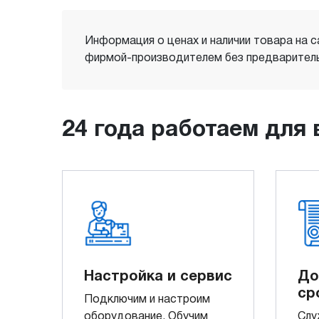
Информация о ценах и наличии товара на с
фирмой-производителем без предваритель
24 года работаем для 
Настройка и сервис
До
ср
Подключим и настроим
оборудование. Обучим
Слу