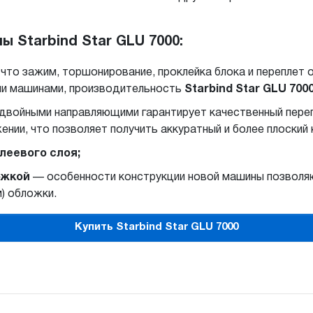
 Starbind Star GLU 7000:
 что зажим, торшонирование, проклейка блока и переплет
ми машинами, производительность
Starbind Star GLU 700
 двойными направляющими гарантирует качественный пере
нии, что позволяет получить аккуратный и более плоский
леевого слоя;
ожкой
— особенности конструкции новой машины позволяю
м) обложки.
Купить Starbind Star GLU 7000