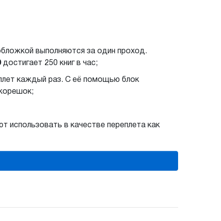
 обложкой выполняются за один проход.
0
достигает 250 книг в час;
плет каждый раз. С её помощью блок
 корешок;
т использовать в качестве переплета как