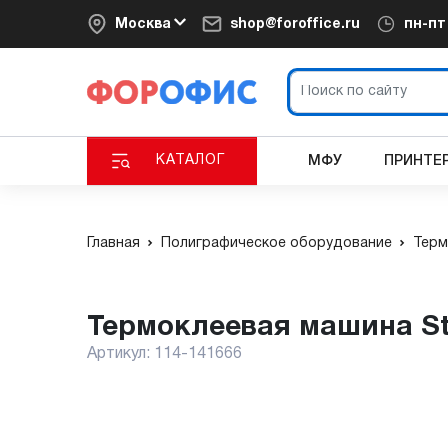
Москва
shop@foroffice.ru
пн-п
КАТАЛОГ
МФУ
ПРИНТЕ
Главная
Полиграфическое оборудование
Терм
Термоклеевая машина St
Артикул:
114-141666