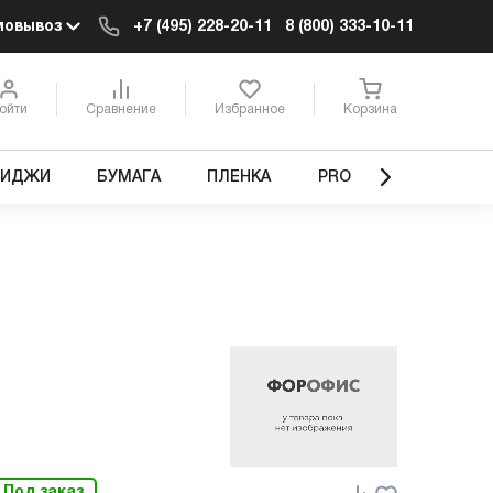
мовывоз
+7 (495) 228-20-11
8 (800) 333-10-11
ойти
Сравнение
Избранное
Корзина
РИДЖИ
БУМАГА
ПЛЕНКА
PRO
Под заказ