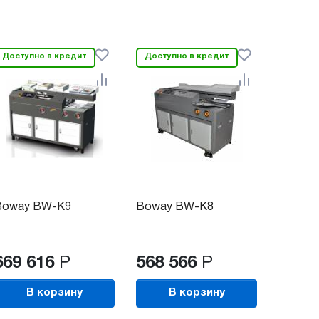
Доступно в кредит
Доступно в кредит
Boway BW-K9
Boway BW-K8
669 616
Р
568 566
Р
В корзину
В корзину