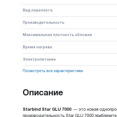
Вид переплета
Производительность
Максимальная плотность обложки
Время нагрева
Электропитание
Посмотреть все характеристики
Описание
Starbind Star GLU 7000
— это новая однопрох
производительность Star GLU 7000 приблизител