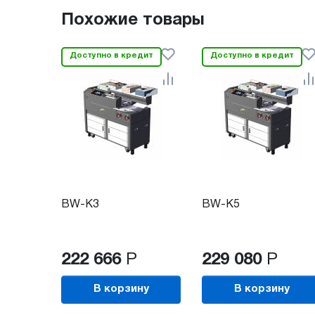
Похожие товары
Доступно в кредит
Доступно в кредит
BW-K3
BW-K5
222 666
Р
229 080
Р
В корзину
В корзину