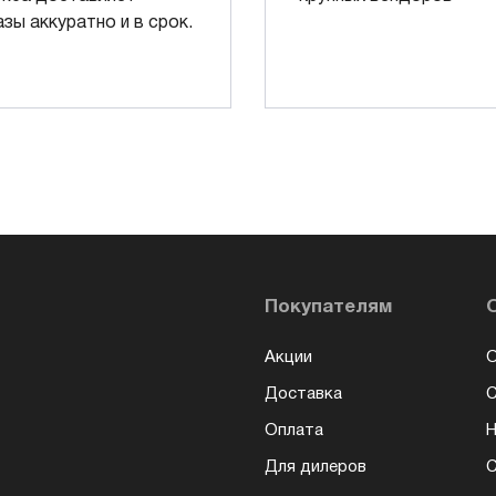
азы аккуратно и в срок.
Покупателям
Акции
О
Доставка
Оплата
Н
Для дилеров
С