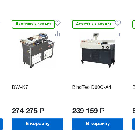
Доступно в кредит
Доступно в кредит
BW-K7
BindTec D60C-A4
274 275
Р
239 159
Р
В корзину
В корзину