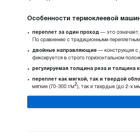
Особенности термоклеевой машины
переплет за один проход
— это означает,
По сравнению с традиционными переплетны
двойные направляющие
— конструкция с
фиксируется в строго горизонтальном положе
регулируемая толщина реза и толщина к
переплет как мягкой, так и твердой обл
2
мягкие (70-300 г/м
), так и твердые (до 2-х м