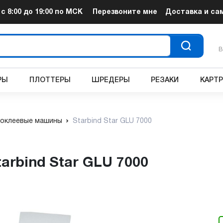
т
с 8:00 до 19:00
по МСК
Перезвоните мне
Доставка и са
В
РЫ
ПЛОТТЕРЫ
ШРЕДЕРЫ
РЕЗАКИ
КАРТ
оклеевые машины
Starbind Star GLU 7000
arbind Star GLU 7000