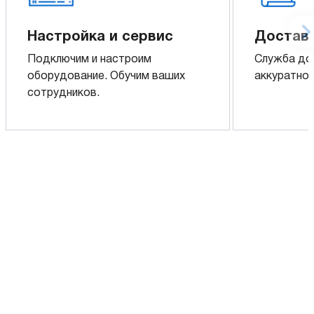
Настройка и сервис
Доставк
Подключим и настроим
Служба до
оборудование. Обучим ваших
аккуратно 
сотрудников.