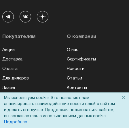
Покупателям
О компании
Акции
О нас
Доставка
Сертификаты
Оплата
Новости
Для дилеров
Статьи
Лизинг
Контакты
×
Кредитование
Демопоказ
Мы используем cookie. Это позволяет нам
анализировать взаимодействие посетителей с сайтом
Госучреждениям
и делать его лучше. Продолжая пользоваться сайтом,
вы соглашаетесь с использованием данных cookie.
Тендеры
Подробнее
Бренды