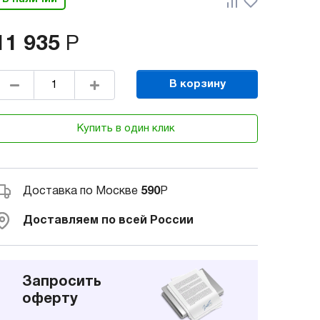
11 935
Р
В корзину
Купить в один клик
Доставка по Москве
590
Р
Доставляем по всей России
Запросить
оферту