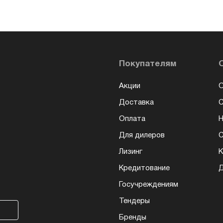
Покупателям
Акции
О
Доставка
Оплата
Н
Для дилеров
С
Лизинг
К
Кредитование
Д
Госучреждениям
Тендеры
Бренды