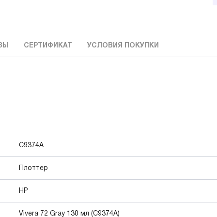
ВЫ
СЕРТИФИКАТ
УСЛОВИЯ ПОКУПКИ
C9374A
Плоттер
HP
Vivera 72 Gray 130 мл (C9374A)