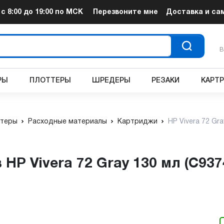
т
с 8:00 до 19:00
по МСК
Перезвоните мне
Доставка и са
В
РЫ
ПЛОТТЕРЫ
ШРЕДЕРЫ
РЕЗАКИ
КАРТ
теры
Расходные материалы
Картриджи
HP Vivera 72 Gra
HP Vivera 72 Gray 130 мл (C937