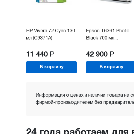
HP Vivera 72 Cyan 130
Epson T6361 Photo
мл (C9371A)
Black 700 мл...
11 440
Р
42 900
Р
В корзину
В корзину
Информация о ценах и наличии товара на с
фирмой-производителем без предваритель
24 года работаем для 