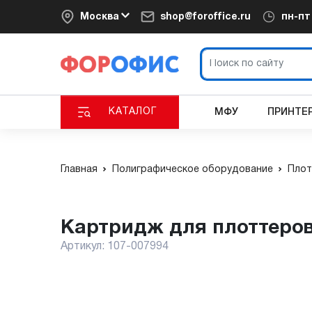
Москва
shop@foroffice.ru
пн-п
КАТАЛОГ
МФУ
ПРИНТЕ
Главная
Полиграфическое оборудование
Плот
Картридж для плоттеров 
Артикул:
107-007994