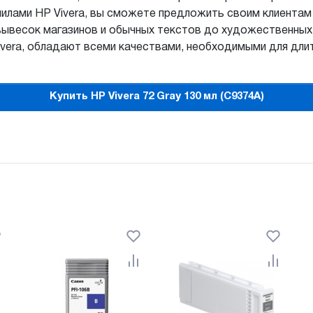
нилами HP Vivera, вы сможете предложить своим клиента
вывесок магазинов и обычных текстов до художественных
vera, обладают всеми качествами, необходимыми для длит
Купить HP Vivera 72 Gray 130 мл (C9374A)