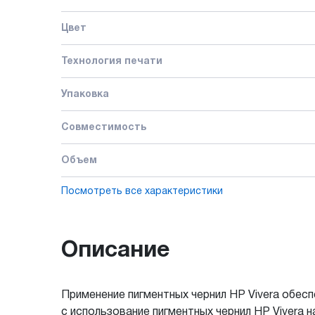
Цвет
Технология печати
Упаковка
Совместимость
Объем
Посмотреть все характеристики
Описание
Применение пигментных чернил HP Vivera обес
с использование пигментных чернил HP Vivera 