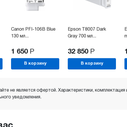
Canon PFI-106B Blue
Epson T8007 Dark
E
130 мл...
Gray 700 мл...
m
1 650
Р
32 850
Р
В корзину
В корзину
айте не является офертой. Характеристики, комплектация
ного уведомления.
вас