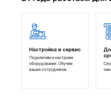
Настройка и сервис
До
ср
Подключим и настроим
оборудование. Обучим
Слу
ваших сотрудников.
зак