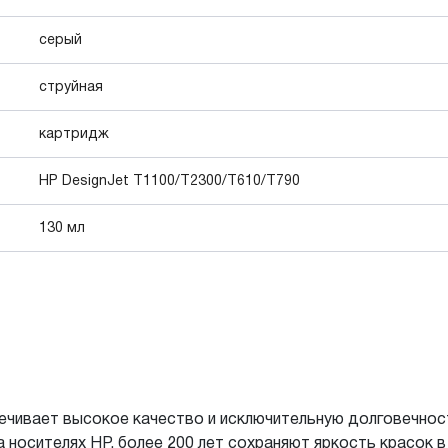
серый
струйная
картридж
HP DesignJet Т1100/T2300/T610/T790
130 мл
печивает высокое качество и исключительную долговечнос
на носителях HP, более 200 лет сохраняют яркость красок