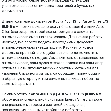
5 и 6-го уровня секретности и предназначена для
уничтожения всех оптических носителей и бумажных
документов.
В уничтожителе документов
Kobra 400 HS (6) Auto-Oiler E/S
(0.8×5 мм)
ножи прекрасно режут благодаря функции Auto-
Oiler, благодаря которой лезвия режущего элемента
автоматически смазываются маслом. Для начала работы
необходимо просто подать необходимый документ
в приемочное окно гнезда подачи. Кабинет отходов
довольно прочный, и его действительно легко чистить
от измельченных отходов. Измельчитель останавливается
автоматически, если сумка отходов полона или если дверь
открыта. Есть автоматический обратный механизм для
удаления бумажного затора, он обращает прием бумаги
в обратную сторону и тем самым выталкивает обратно
замятый фрагмент.
Помимо этого,
Kobra 400 HS (6) Auto-Oiler E/S (0.8×5 мм)
оборудован специальной системой Energy Smart, а также
специальным мотором и системой охлаждения,
позволяющим данным устройствам работать