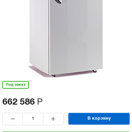
Под заказ
662 586
Р
В корзину