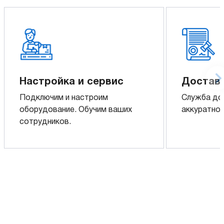
Настройка и сервис
Доставк
Подключим и настроим
Служба до
оборудование. Обучим ваших
аккуратно 
сотрудников.