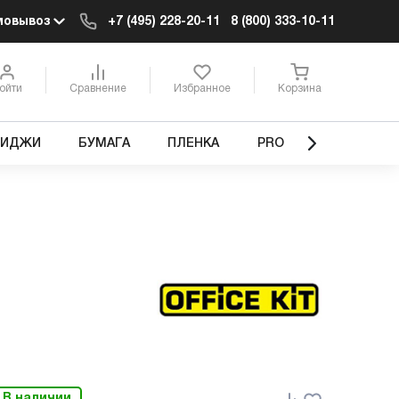
мовывоз
+7 (495) 228-20-11
8 (800) 333-10-11
ойти
Сравнение
Избранное
Корзина
РИДЖИ
БУМАГА
ПЛЕНКА
PRO
В наличии