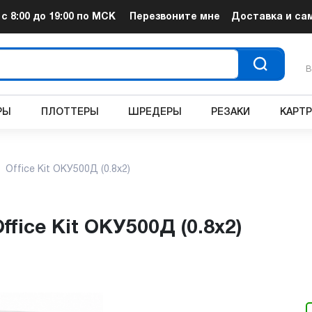
т
с 8:00 до 19:00
по МСК
Перезвоните мне
Доставка и са
В
РЫ
ПЛОТТЕРЫ
ШРЕДЕРЫ
РЕЗАКИ
КАРТ
Office Kit ОКУ500Д (0.8x2)
ffice Kit ОКУ500Д (0.8x2)