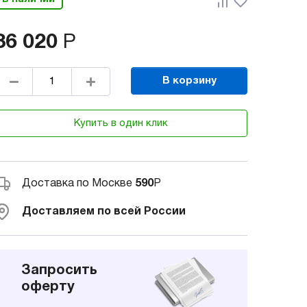
86 020
Р
В корзину
Купить в один клик
Доставка по Москве
590
Р
Доставляем по всей России
Запросить
оферту