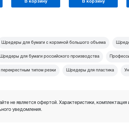
В корзину
В корзину
Шредеры для бумаги с корзиной большого объема
Шреде
Шредеры для бумаги российского производства
Професси
перекрестным типом резки
Шредеры для пластика
Ун
айте не является офертой. Характеристики, комплектация
ного уведомления.