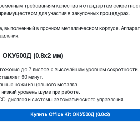
еменным требованиям качества и стандартам секретност
преимуществом для участия в закупочных процедурах.
, выполненный в прочном металлическом корпусе. Аппар
авления.
ОКУ500Д (0.8x2 мм)
тожение до 7 листов с высочайшим уровнем секретности.
тавляет 60 минут.
нные ножи из цельного металла.
 низкий уровень шума при работе.
CD-дисплея и системы автоматического управления.
Купить Office Kit ОКУ500Д (0.8x2)