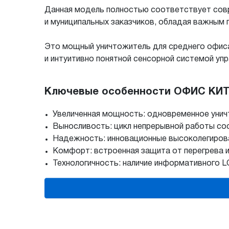
Данная модель полностью соответствует совр
и муниципальных заказчиков, обладая важным 
Это мощный уничтожитель для среднего офиса
и интуитивно понятной сенсорной системой упр
Ключевые особенности ОФИС КИТ 
Увеличенная мощность: одновременное унич
Выносливость: цикл непрерывной работы сос
Надежность: инновационные высоколегирова
Комфорт: встроенная защита от перегрева и
Технологичность: наличие информативного L