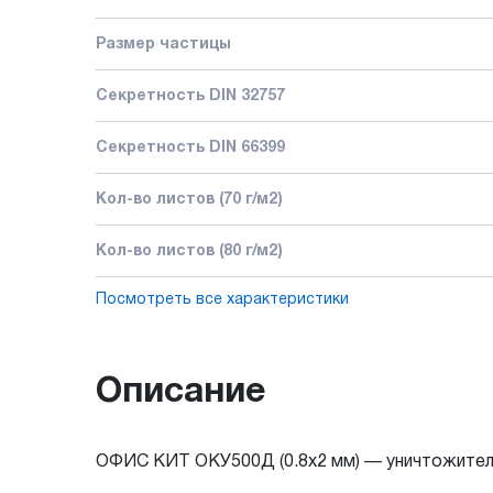
Размер частицы
Секретность DIN 32757
Секретность DIN 66399
Кол-во листов (70 г/м2)
Кол-во листов (80 г/м2)
Посмотреть все характеристики
Описание
ОФИС КИТ ОКУ500Д (0.8x2 мм) — уничтожитель