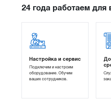
24 года работаем для 
Настройка и сервис
До
ср
Подключим и настроим
оборудование. Обучим
Слу
ваших сотрудников.
зак