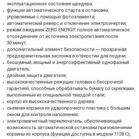
эксплуатационное состояние шредера;
функции автоматического старта и остановки,
управляемые с помощью фотоэлемента;
автоматический реверс и отключение электроэнергии;
режим ожидания ZERO ENERGY: полное автоматическое
отсоединение от источника электропитания после
30 минут;
дополнительный элемент безопасности — прозрачная
предохранительная заслонка в отверстии для подачи;
бесшумный, мощный и энергоэффективный однофазный
двигатель;
двойная защита двигателя;
высококачественные режущие головки с бессрочной
гарантией, способные обрабатывать бумагу со скрепками,
выполненные из специальной твердой стали;
корпус из высококачественного дерева;
съемная корзина из ударопрочного пластика с большим
окном для контроля наполнения;
электромагнитный переключатель, обеспечивающий
возможность автоматической остановки при извлечении
корзины из корпуса (функция доступна в модели 1128 C);