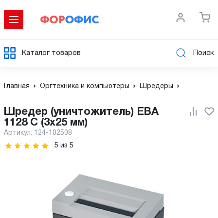
Каталог товаров
Поиск
Главная
Оргтехника и компьютеры
Шредеры
Шредер (уничтожитель) EBA
1128 C (3x25 мм)
Артикул:
124-102508
5
из
5