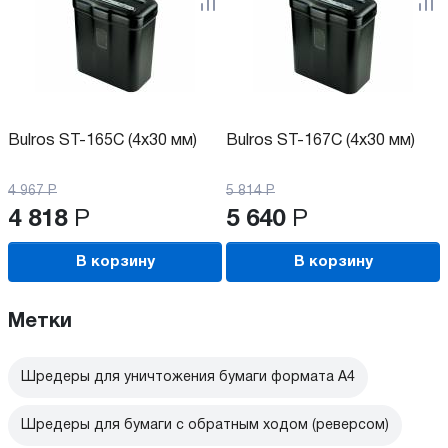
Bulros ST-165C (4х30 мм)
Bulros ST-167C (4х30 мм)
4 967
Р
5 814
Р
4 818
Р
5 640
Р
В корзину
В корзину
Метки
Шредеры для уничтожения бумаги формата А4
Шредеры для бумаги с обратным ходом (реверсом)