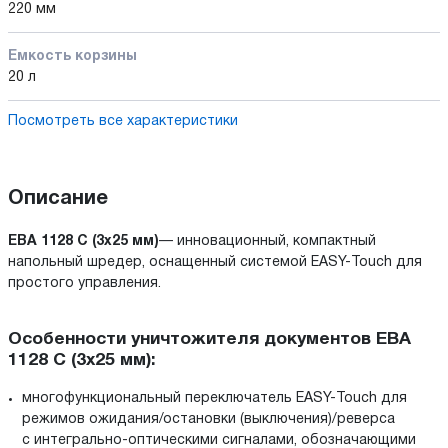
220 мм
Емкость корзины
20 л
Посмотреть все характеристики
Описание
EBA 1128 C (3x25 мм)
— инновационный, компактный
напольный шредер, оснащенный системой EASY-Touch для
простого управления.
Особенности уничтожителя документов EBA
1128 C (3x25 мм):
многофункциональный переключатель EASY-Touch для
режимов ожидания/остановки (выключения)/реверса
с интегрально-оптическими сигналами, обозначающими