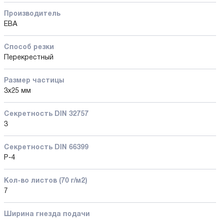
Производитель
EBA
Способ резки
Перекрестный
Размер частицы
3x25 мм
Секретность DIN 32757
3
Секретность DIN 66399
P-4
Кол-во листов (70 г/м2)
7
Ширина гнезда подачи