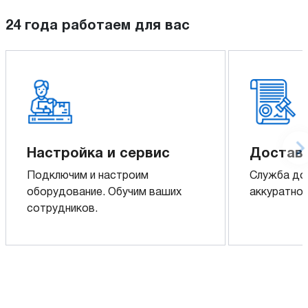
24 года работаем для вас
Настройка и сервис
Доставк
Подключим и настроим
Служба до
оборудование. Обучим ваших
аккуратно 
сотрудников.