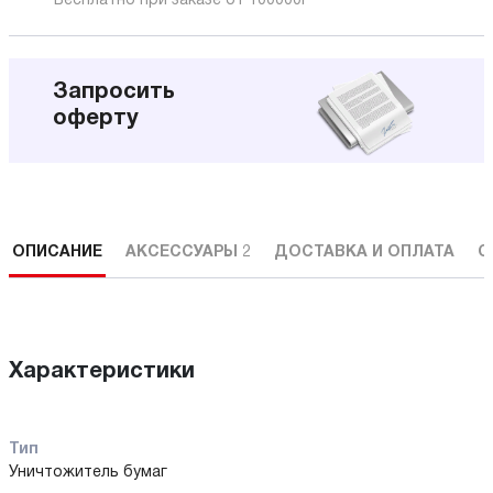
Бесплатно при заказе от 100000
Р
Запросить
оферту
ОПИСАНИЕ
АКСЕССУАРЫ
2
ДОСТАВКА И ОПЛАТА
С
Характеристики
Тип
Уничтожитель бумаг