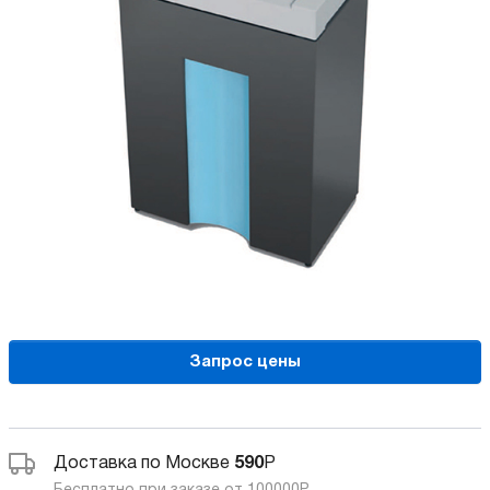
Запрос цены
Доставка по Москве
590
Р