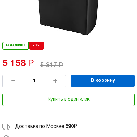
В наличии
-3%
5 158
Р
5 317
Р
В корзину
Купить в один клик
Доставка по Москве
590
Р