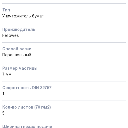
Тип
Уничтожитель бумаг
Производитель
Fellowes
Способ резки
Параллельный
Размер частицы
7 мм
Секретность DIN 32757
1
Кол-во листов (70 г/м2)
5
Ширина гнезда подачи