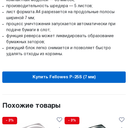
компактных моделей — 83 мм/сек;
производительность шредера — 5 листов;
лист формата A4 разрезается на продольные полосы
шириной 7 мм;
процесс уничтожения запускается автоматически при
подаче бумаги в слот;
функция реверса может ликвидировать образование
бумажных заторов;
режущий блок легко снимается и позволяет быстро
удалять отходы из корзины.
Купить Fellowes P-25S (7 мм)
Похожие товары
- 3%
- 3%