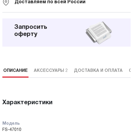
Доставляем по всей России
Запросить
оферту
ОПИСАНИЕ
АКСЕССУАРЫ
2
ДОСТАВКА И ОПЛАТА
С
Характеристики
Модель
FS-47010