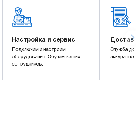
Настройка и сервис
Доставк
Подключим и настроим
Служба до
оборудование. Обучим ваших
аккуратно 
сотрудников.