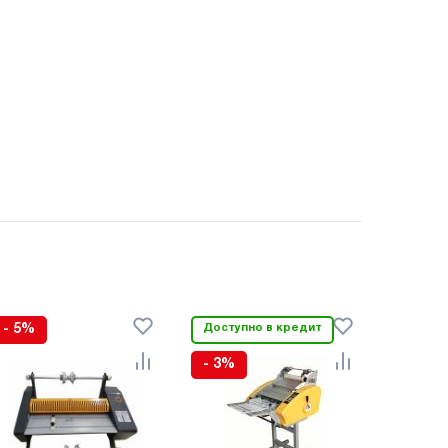
- 5%
Доступно в кредит
- 3%