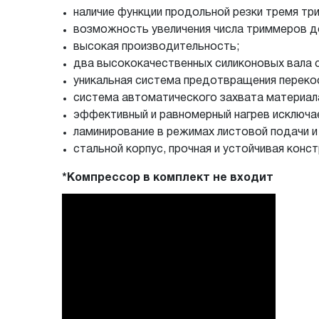
наличие функции продольной резки тремя тр
возможность увеличения числа триммеров до
высокая производительность;
два высококачественных силиконовых вала с
уникальная система предотвращения переко
система автоматического захвата материал
эффективный и равномерный нагрев исключа
ламинирование в режимах листовой подачи и 
стальной корпус, прочная и устойчивая конст
*Компрессор в комплект не входит