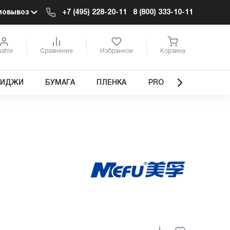
мовывоз
+7 (495) 228-20-11
8 (800) 333-10-11
ойти
Сравнение
Избранное
Корзина
РИДЖИ
БУМАГА
ПЛЕНКА
PRO