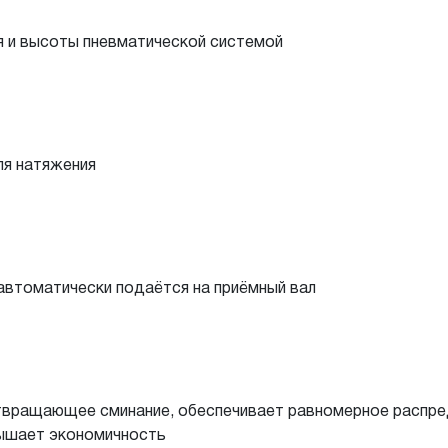
я и высоты пневматической системой
ля натяжения
автоматически подаётся на приёмный вал
вращающее сминание, обеспечивает равномерное распред
вышает экономичность