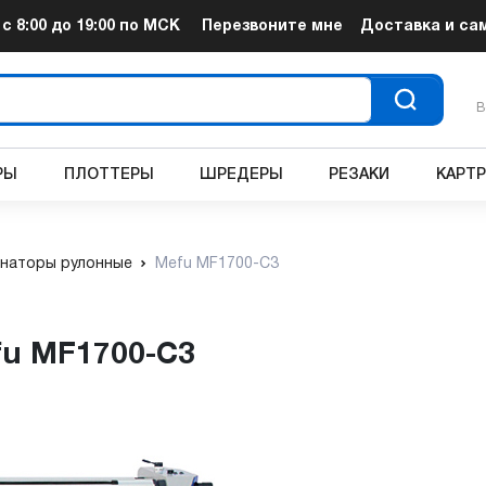
т
с 8:00 до 19:00
по МСК
Перезвоните мне
Доставка и са
В
РЫ
ПЛОТТЕРЫ
ШРЕДЕРЫ
РЕЗАКИ
КАРТ
наторы рулонные
Mefu MF1700-C3
fu MF1700-C3