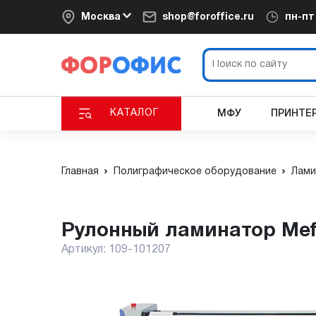
Москва
shop@foroffice.ru
пн-п
КАТАЛОГ
МФУ
ПРИНТЕ
Главная
Полиграфическое оборудование
Лами
Рулонный ламинатор Me
Артикул:
109-101207