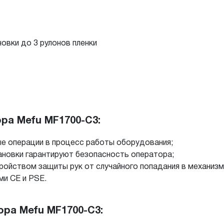
вки до 3 рулонов пленки
ра Mefu MF1700-C3:
ые операции в процесс работы оборудования;
тановки гарантируют безопасность оператора;
ройством защиты рук от случайного попадания в механиз
ми CE и PSE.
ра Mefu MF1700-C3: