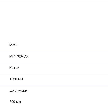
Mefu
MF1700-C3
Китай
1630 мм
до 7 м/мин
700 мм