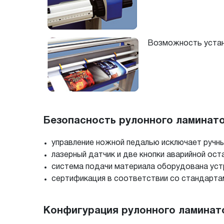
Возможность устано
Безопасность рулонного ламинато
управление ножной педалью исключает ручн
лазерный датчик и две кнопки аварийной ос
система подачи материала оборудована уст
сертификация в соответствии со стандарта
Конфигурация рулонного ламинато