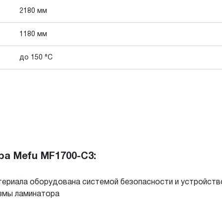
2180 мм
1180 мм
до 150 °C
а Mefu MF1700-C3:
ериала оборудована системой безопасности и устройств
измы ламинатора