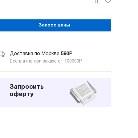
Запрос цены
Доставка по Москве
590
Р
Бесплатно при заказе от 100000
Р
Запросить
оферту