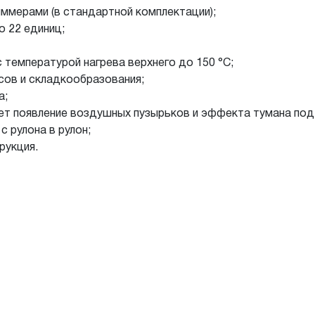
иммерами (в стандартной комплектации);
 22 единиц;
 температурой нагрева верхнего до 150 °С;
сов и складкообразования;
а;
ет появление воздушных пузырьков и эффекта тумана под
с рулона в рулон;
рукция.