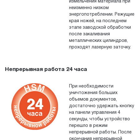
измельчения материала при
неизменно низком
энергопотреблении. Режущие
края ножей, на последнем
этапе заводской обработки
после закаливания
металлических цилиндров,
проходят лазерную заточку.
Непрерывная работа 24 часа
При необходимости
уничтожения больших
объемов документов,
достаточно удержать кнопку
на панели управления 4
секунды, чтобы устройство
перешло в режим
непрерывной работы. После
окончания непрерывной