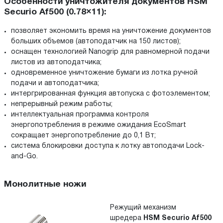
Особенности уничтожителя документов HSM
Securio Af500 (0.78×11):
позволяет экономить время на уничтожение документов
больших объемов (автоподатчик на 150 листов);
оснащен технологией Nanogrip для равномерной подачи
листов из автоподатчика;
одновременное уничтожение бумаги из лотка ручной
подачи и автоподатчика;
интергрированная функция автопуска с фотоэлементом;
непрерывный режим работы;
интеллектуальная программа контроля
энергопотребления в режиме ожидания EcoSmart
сокращает энергопотребление до 0,1 Вт;
система блокировки доступа к лотку автоподачи Lock-
and-Go.
Монолитные ножи
Режущий механизм
шредера
HSM Securio Af500