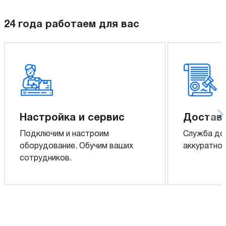
24 года работаем для вас
Настройка и сервис
Доставк
Подключим и настроим
Служба до
оборудование. Обучим ваших
аккуратно 
сотрудников.