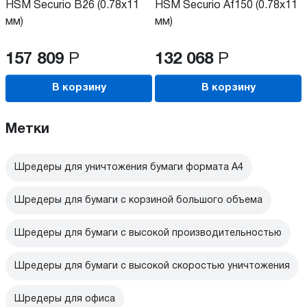
HSM Securio B26 (0.78x11
HSM Securio Af150 (0.78x11
мм)
мм)
157 809
Р
132 068
Р
В корзину
В корзину
Метки
Шредеры для уничтожения бумаги формата А4
Шредеры для бумаги с корзиной большого объема
Шредеры для бумаги с высокой производительностью
Шредеры для бумаги с высокой скоростью уничтожения
Шредеры для офиса