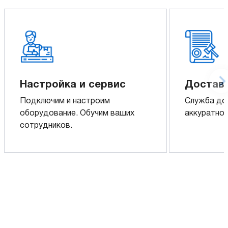
Настройка и сервис
Доставк
Подключим и настроим
Служба до
оборудование. Обучим ваших
аккуратно 
сотрудников.