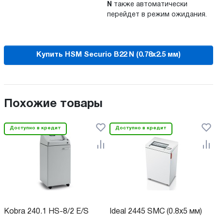
N
также автоматически
перейдет в
режим ожидания.
Купить HSM Securio B22 N (0.78x2.5 мм)
Похожие товары
Доступно в кредит
Доступно в кредит
Kobra 240.1 HS-8/2 E/S
Ideal 2445 SMC (0.8x5 мм)