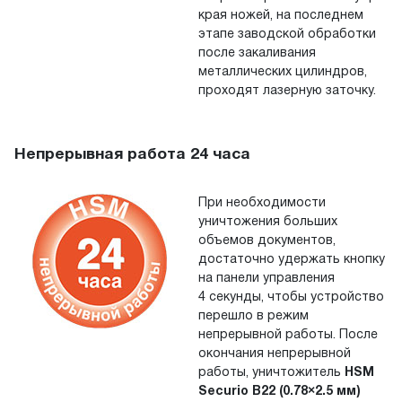
края ножей, на
последнем
этапе заводской обработки
после закаливания
металлических цилиндров,
проходят лазерную заточку.
Непрерывная работа 24 часа
При необходимости
уничтожения больших
объемов документов,
достаточно удержать кнопку
на
панели управления
4
секунды, чтобы устройство
перешло в режим
непрерывной работы. После
окончания непрерывной
работы, уничтожитель
HSM
Securio B22 (0.78×2.5 мм)