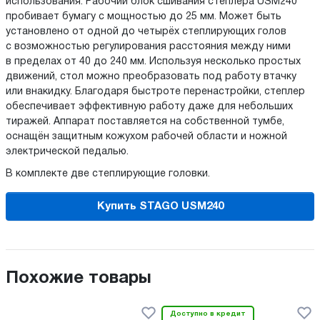
использования. Рабочий блок сшивания степлера USM240
пробивает бумагу с мощностью до 25 мм. Может быть
установлено от одной до четырёх степлирующих голов
с возможностью регулирования расстояния между ними
в пределах от 40 до 240 мм. Используя несколько простых
движений, стол можно преобразовать под работу втачку
или внакидку. Благодаря быстроте перенастройки, степлер
обеспечивает эффективную работу даже для небольших
тиражей. Аппарат поставляется на собственной тумбе,
оснащён защитным кожухом рабочей области и ножной
электрической педалью.
В комплекте две степлирующие головки.
Купить STAGO USM240
Похожие товары
Доступно в кредит