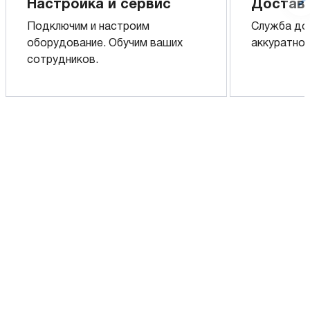
Настройка и сервис
Доставк
Подключим и настроим
Служба до
оборудование. Обучим ваших
аккуратно 
сотрудников.