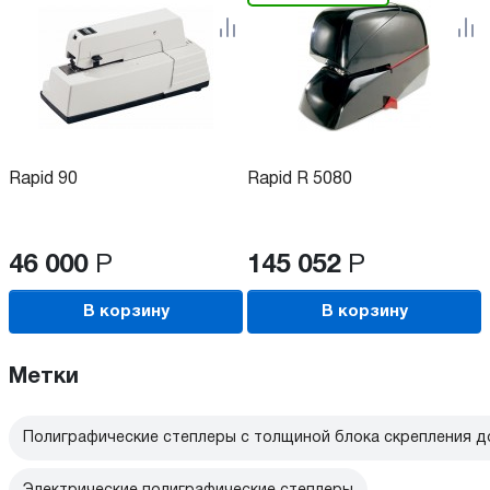
Rapid 90
Rapid R 5080
46 000
Р
145 052
Р
В корзину
В корзину
Метки
Полиграфические степлеры с толщиной блока скрепления д