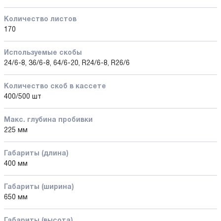
Количество листов
170
Используемые скобы
24/6-8, 36/6-8, 64/6-20, R24/6-8, R26/6
Количество cкоб в кассете
400/500 шт
Макс. глубина пробивки
225 мм
Габариты (длина)
400 мм
Габариты (ширина)
650 мм
Габариты (высота)