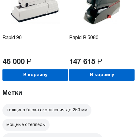
Rapid 90
Rapid R 5080
46 000
Р
147 615
Р
В корзину
В корзину
Метки
толщина блока скрепления до 250 мм
мощные степлеры