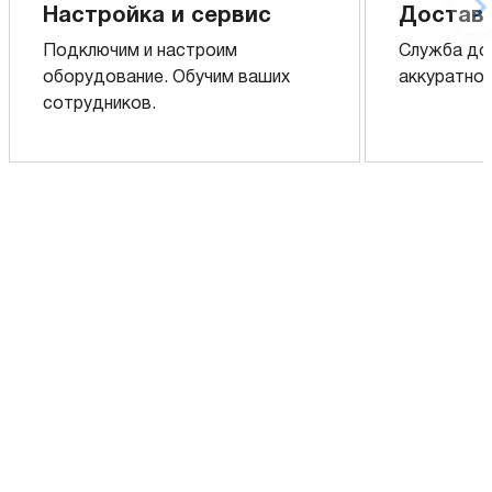
Настройка и сервис
Доставк
Подключим и настроим
Служба до
оборудование. Обучим ваших
аккуратно 
сотрудников.