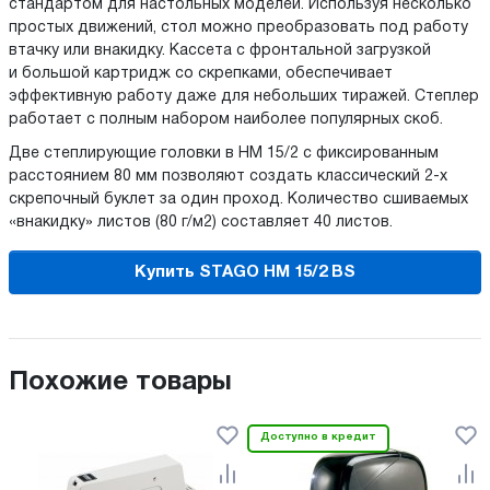
стандартом для настольных моделей. Используя несколько
простых движений, стол можно преобразовать под работу
втачку или внакидку. Кассета с фронтальной загрузкой
и большой картридж со скрепками, обеспечивает
эффективную работу даже для небольших тиражей. Степлер
работает с полным набором наиболее популярных скоб.
Две степлирующие головки в HM 15/2 с фиксированным
расстоянием 80 мм позволяют создать классический 2-х
скрепочный буклет за один проход. Количество сшиваемых
«внакидку» листов (80 г/м2) составляет 40 листов.
Купить STAGO HM 15/2 BS
Похожие товары
Доступно в кредит