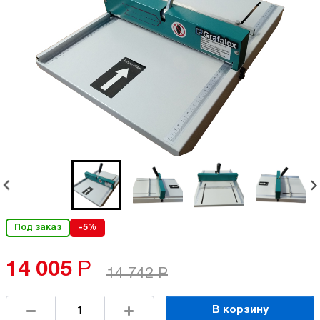
Под заказ
-5%
14 005
Р
14 742
Р
В корзину