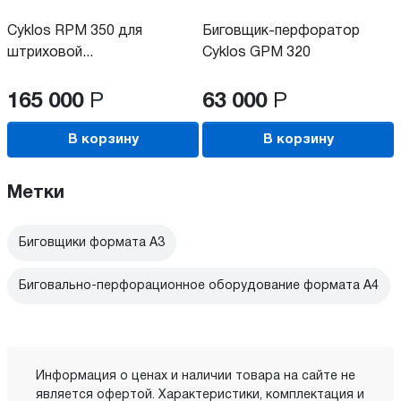
Cyklos RPM 350 для
Биговщик-перфоратор
штриховой...
Cyklos GPM 320
165 000
Р
63 000
Р
В корзину
В корзину
Метки
Биговщики формата А3
Биговально-перфорационное оборудование формата А4
Информация о ценах и наличии товара на сайте не
является офертой. Характеристики, комплектация и