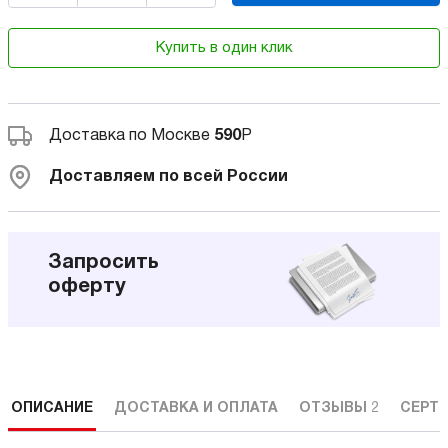
Купить в один клик
Доставка по Москве
590
Р
Доставляем по всей России
Запросить
оферту
ОПИСАНИЕ
ДОСТАВКА И ОПЛАТА
ОТЗЫВЫ
2
СЕРТ