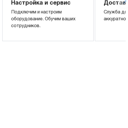
Настройка и сервис
Доставк
Подключим и настроим
Служба до
оборудование. Обучим ваших
аккуратно 
сотрудников.