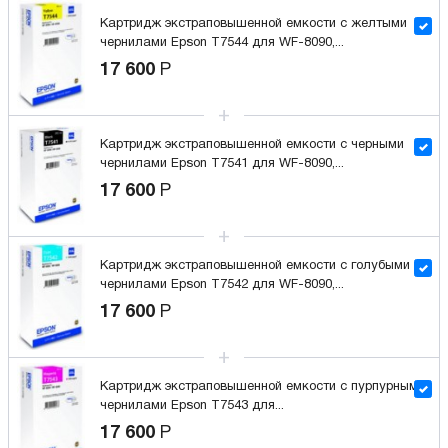
Картридж экстраповышенной емкости с желтыми
чернилами Epson T7544 для WF-8090,...
17 600
Р
Картридж экстраповышенной емкости с черными
чернилами Epson T7541 для WF-8090,...
17 600
Р
Картридж экстраповышенной емкости с голубыми
чернилами Epson T7542 для WF-8090,...
17 600
Р
Картридж экстраповышенной емкости с пурпурными
чернилами Epson T7543 для...
17 600
Р