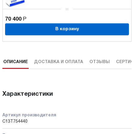
70 400
Р
В корзину
ОПИСАНИЕ
ДОСТАВКА И ОПЛАТА
ОТЗЫВЫ
СЕРТИФ
Характеристики
Артикул производителя
C13T754440