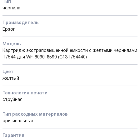
Тип
чернила
Производитель
Epson
Модель
Картридж экстраповышенной емкости с желтыми чернилами
T7544 для WF-8090, 8590 (C13T754440)
Цвет
желтый
Технология печати
струйная
Тип расходных материалов
оригинальные
Гарантия