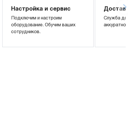
Настройка и сервис
Доставк
Подключим и настроим
Служба до
оборудование. Обучим ваших
аккуратно 
сотрудников.