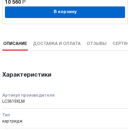
10 560
Р
В корзину
ОПИСАНИЕ
ДОСТАВКА И ОПЛАТА
ОТЗЫВЫ
СЕРТИФ
Характеристики
Артикул производителя
LC3619XLM
Тип
картридж