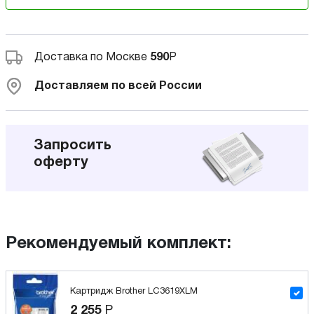
Доставка по Москве
590
Р
Доставляем по всей России
Запросить
оферту
Рекомендуемый комплект:
Картридж Brother LC3619XLM
2 255
Р