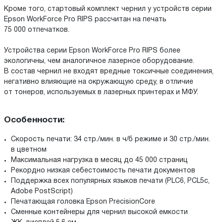
Кроме того, стартовый комплект чернил у устройств серии
Epson WorkForce Pro RIPS рассчитан на печать
75 000 отпечатков.
Устройства серии Epson WorkForce Pro RIPS более
экологичны, чем аналогичное лазерное оборудование.
В состав чернил не входят вредные токсичные соединения,
негативно влияющие на окружающую среду, в отличие
от тонеров, используемых в лазерных принтерах и МФУ.
Особенности:
Скорость печати: 34 стр./мин. в ч/б режиме и 30 стр./мин.
в цветном
Максимальная нагрузка в месяц до 45 000 страниц
Рекордно низкая себестоимость печати документов
Поддержка всех популярных языков печати (PLC6, PCL5c,
Adobe PostScript)
Печатающая головка Epson PrecisionCore
Сменные контейнеры для чернил высокой емкости