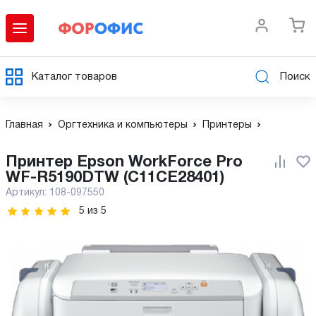
Каталог товаров
Поиск
Главная
Оргтехника и компьютеры
Принтеры
Принтер Epson WorkForce Pro
WF-R5190DTW (C11CE28401)
Артикул:
108-097550
5
из
5