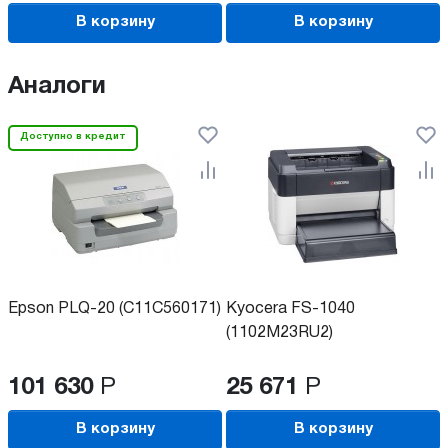
В корзину
В корзину
Аналоги
Доступно в кредит
Epson PLQ-20 (C11C560171)
Kyocera FS-1040
(1102M23RU2)
101 630
Р
25 671
Р
В корзину
В корзину