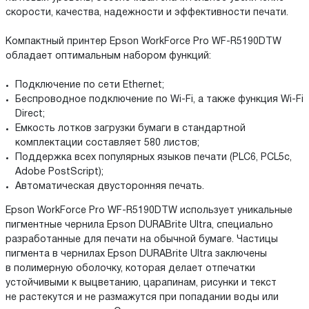
скорости, качества, надежности и эффективности печати.
Компактный принтер Epson WorkForce Pro WF-R5190DTW
обладает оптимальным набором функций:
Подключение по сети Ethernet;
Беспроводное подключение по Wi-Fi, а также функция Wi-Fi
Direct;
Емкость лотков загрузки бумаги в стандартной
комплектации составляет 580 листов;
Поддержка всех популярных языков печати (PLC6, PCL5c,
Adobe PostScript);
Автоматическая двусторонняя печать.
Epson WorkForce Pro WF-R5190DTW использует уникальные
пигментные чернила Epson DURABrite Ultra, специально
разработанные для печати на обычной бумаге. Частицы
пигмента в чернилах Epson DURABrite Ultra заключены
в полимерную оболочку, которая делает отпечатки
устойчивыми к выцветанию, царапинам, рисунки и текст
не растекутся и не размажутся при попадании воды или