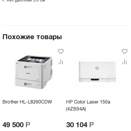
ЖК-дисплей 5,6 см
Похожие товары
Brother HL-L8260CDW
HP Color Laser 150a
(4ZB94A)
49 500
Р
30 104
Р