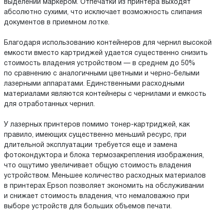
выделении маркером. Отпечатки из принтера выходят
абсолютно сухими, что исключает возможность слипания
документов в приемном лотке.
Благодаря использованию контейнеров для чернил высокой
емкости вместо картриджей удается существенно снизить
стоимость владения устройством — в среднем до 50%
по сравнению с аналогичными цветными и черно-белыми
лазерными аппаратами. Единственными расходными
материалами являются контейнеры с чернилами и емкость
для отработанных чернил.
У лазерных принтеров помимо тонер-картриджей, как
правило, имеющих существенно меньший ресурс, при
длительной эксплуатации требуется еще и замена
фотокондуктора и блока термозакрепления изображения,
что ощутимо увеличивает общую стоимость владения
устройством. Меньшее количество расходных материалов
в принтерах Epson позволяет экономить на обслуживании
и снижает стоимость владения, что немаловажно при
выборе устройств для больших объемов печати.