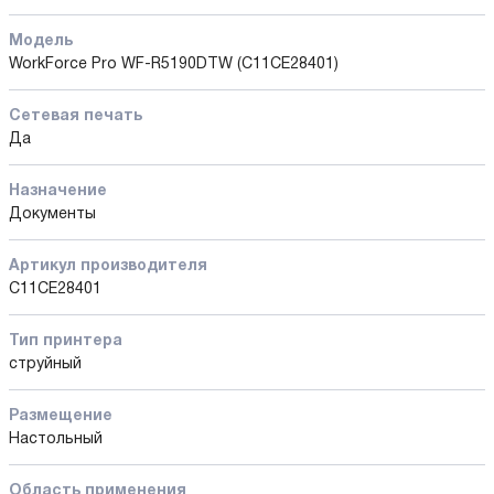
Модель
WorkForce Pro WF-R5190DTW (C11CE28401)
Сетевая печать
Да
Назначение
Документы
Артикул производителя
C11CE28401
Тип принтера
струйный
Размещение
Настольный
Область применения