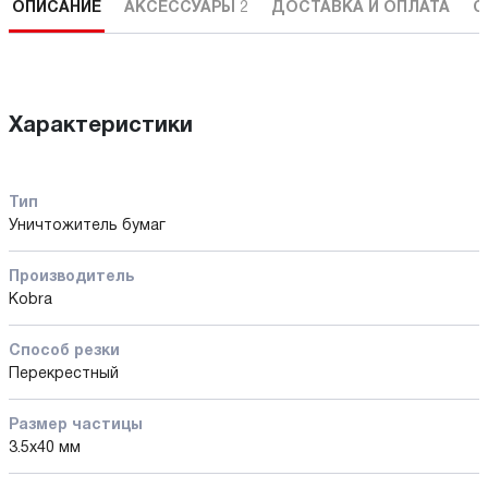
ОПИСАНИЕ
АКСЕССУАРЫ
2
ДОСТАВКА И ОПЛАТА
С
Характеристики
Тип
Уничтожитель бумаг
Производитель
Kobra
Способ резки
Перекрестный
Размер частицы
3.5x40 мм