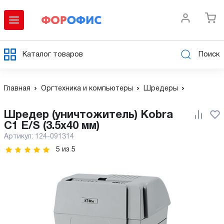
Каталог товаров
Поиск
Главная
Оргтехника и компьютеры
Шредеры
Шредер (уничтожитель) Kobra
C1 E/S (3.5x40 мм)
Артикул:
124-091314
5
из
5