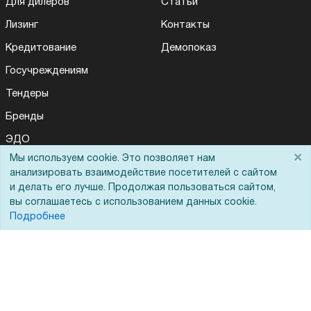
Для дилеров
Статьи
Лизинг
Контакты
Кредитование
Демопоказ
Госучреждениям
Тендеры
Бренды
ЭДО
×
Мы используем cookie. Это позволяет нам
анализировать взаимодействие посетителей с сайтом
и делать его лучше. Продолжая пользоваться сайтом,
Помощь
вы соглашаетесь с использованием данных cookie.
Подробнее
Вопрос-ответ
Реквизиты
Гарантии и возврат
Сервисный центр