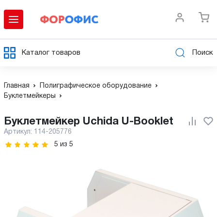
Каталог товаров
Поиск
Главная
Полиграфическое оборудование
Буклетмейкеры
Буклетмейкер Uchida U-Booklet
Артикул:
114-205776
5
из
5