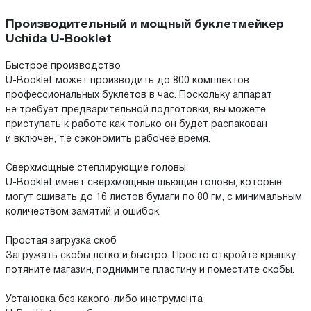
Производительный и мощный буклетмейкер
Uchida U-Booklet
Быстрое производство
U-Booklet может производить до 800 комплектов
профессиональных буклетов в час. Поскольку аппарат
не требует предварительной подготовки, вы можете
приступать к работе как только он будет распакован
и включен, т.е сэкономить рабочее время.
Сверхмощные степлирующие головы
U-Booklet имеет сверхмощные шьющие головы, которые
могут сшивать до 16 листов бумаги по 80 гм, с минимальным
количеством замятий и ошибок.
Простая загрузка скоб
Загружать скобы легко и быстро. Просто откройте крышку,
потяните магазин, поднимите пластину и поместите скобы.
Установка без какого-либо инструмента