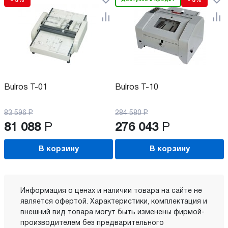
- 3%
- 3%
Bulros T-01
Bulros T-10
83 596
Р
284 580
Р
81 088
Р
276 043
Р
В корзину
В корзину
Информация о ценах и наличии товара на сайте не
является офертой. Характеристики, комплектация и
внешний вид товара могут быть изменены фирмой-
производителем без предварительного