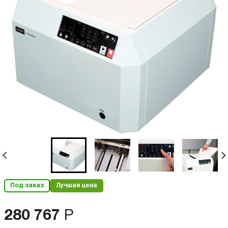
Под заказ
Лучшая цена
280 767
Р