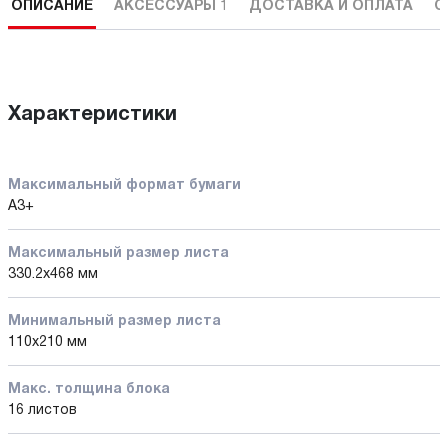
ОПИСАНИЕ
АКСЕССУАРЫ
1
ДОСТАВКА И ОПЛАТА
С
Характеристики
Максимальный формат бумаги
A3+
Максимальный размер листа
330.2x468 мм
Минимальный размер листа
110x210 мм
Макс. толщина блока
16 листов