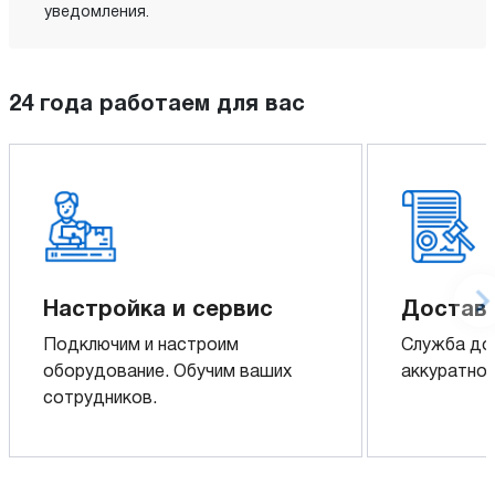
уведомления.
24 года работаем для вас
Настройка и сервис
Доставк
Подключим и настроим
Служба до
оборудование. Обучим ваших
аккуратно 
сотрудников.