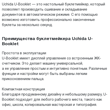
Uchida U-Booklet — это настольный буклетмейкер, который
позволяет производить сшивание и складывание
документов в автоматическом режиме. С его помощью
возможно изготовить профессионально законченные
буклеты за несколько секунд.
Преимущества буклетмейкера Uchida U-
Booklet
Простота в эксплуатации
U-Booklet имеет дисплей управления со встроенным ЖК-
счетчиком. Это делает машину универсальной,
а ее управление простым и интуитивно понятным. Различные
функции и настройки могут быть выбраны легким
прикосновением пальца.
Компактная конструкция
Благодаря продуманному дизайну и небольшому размеру, U-
Booklet подходит для любого рабочего места, такого как
офис, школа, копировальная мастерская и типография.