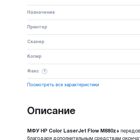
Назначение
Принтер
Сканер
Копир
Факс
?
Посмотреть все характеристики
Описание
МФУ HP Color LaserJet Flow M880z+
передов
благодаря дополнительным средствам окончат