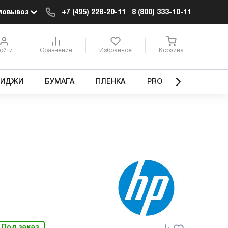
мовывоз
+7 (495) 228-20-11
8 (800) 333-10-11
ойти
Сравнение
Избранное
Корзина
РИДЖИ
БУМАГА
ПЛЕНКА
PRO
Под заказ