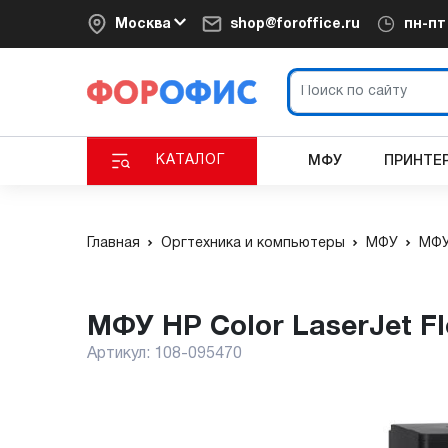
Москва
shop@foroffice.ru
пн-п
КАТАЛОГ
МФУ
ПРИНТЕ
Главная
Оргтехника и компьютеры
МФУ
МФУ
МФУ HP Color LaserJet 
Артикул:
108-095470