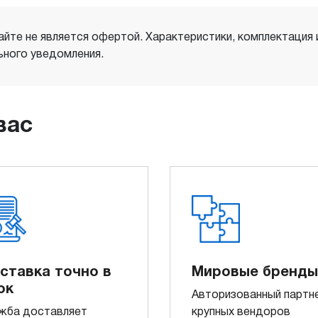
айте не является офертой. Характеристики, комплектация
ного уведомления.
вас
ставка точно в
Мировые бренды
ок
Авторизованный партн
жба доставляет
крупных вендоров