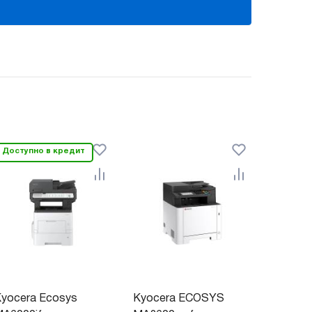
Доступно в кредит
yocera Ecosys
Kyocera ECOSYS