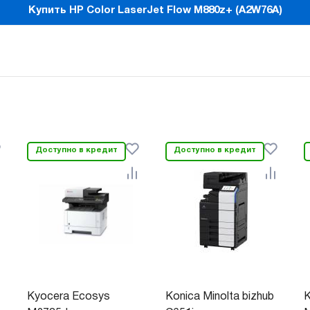
Купить HP Color LaserJet Flow M880z+ (A2W76A)
Доступно в кредит
Доступно в кредит
Kyocera Ecosys
Konica Minolta bizhub
K