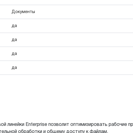
Документы
да
да
да
да
ой линейки Enterprise позволит оптимизировать рабочие 
ельной обработки и общему доступу к файлам.