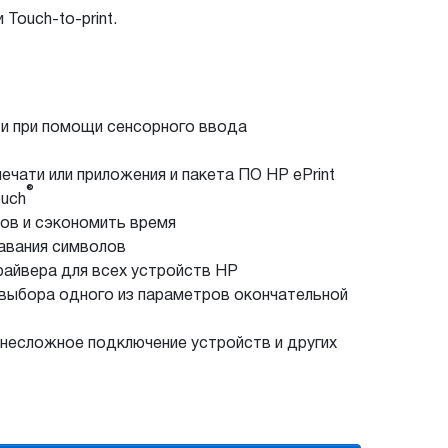
Touch-to-print.
ти при помощи сенсорного ввода
чати или приложения и пакета ПО HP ePrint
®
ouch
ов и сэкономить время
навания символов
райвера для всех устройств HP
выбора одного из параметров окончательной
несложное подключение устройств и других