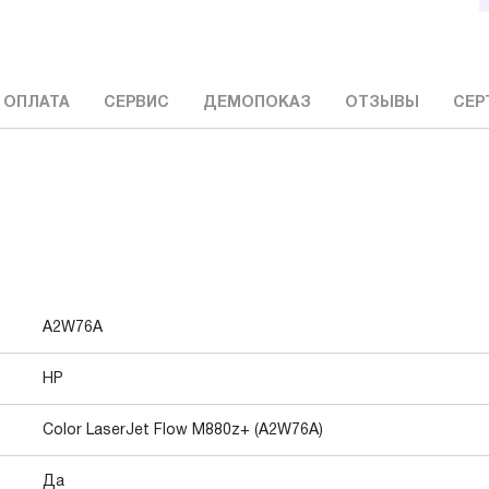
 ОПЛАТА
СЕРВИС
ДЕМОПОКАЗ
ОТЗЫВЫ
СЕР
A2W76A
HP
Color LaserJet Flow M880z+ (A2W76A)
Да