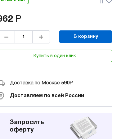
962
Р
В корзину
Купить в один клик
Доставка по Москве
590
Р
Доставляем по всей России
Запросить
оферту