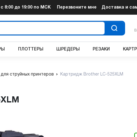
т
с 8:00 до 19:00
по МСК
Перезвоните мне
Доставка и са
В
РЫ
ПЛОТТЕРЫ
ШРЕДЕРЫ
РЕЗАКИ
КАРТ
для струйных принтеров
Картридж Brother LC-525XLM
25XLM