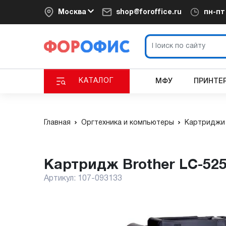
Москва
shop@foroffice.ru
пн-п
КАТАЛОГ
МФУ
ПРИНТЕ
Главная
Оргтехника и компьютеры
Картриджи 
Картридж Brother LC-5
Артикул:
107-093133