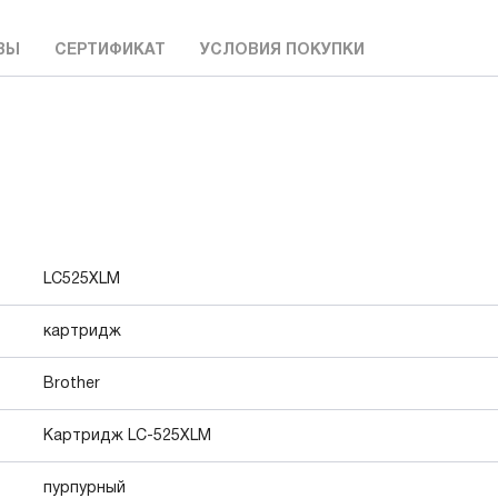
ВЫ
СЕРТИФИКАТ
УСЛОВИЯ ПОКУПКИ
LC525XLM
картридж
Brother
Картридж LC-525XLM
пурпурный