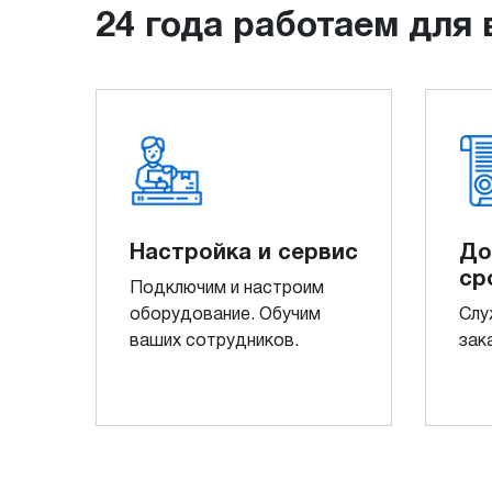
24 года работаем для 
Настройка и сервис
До
ср
Подключим и настроим
оборудование. Обучим
Слу
ваших сотрудников.
зак