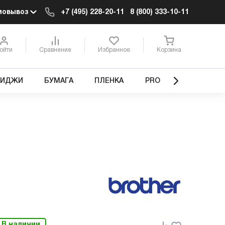
мовывоз
+7 (495) 228-20-11
8 (800) 333-10-11
ойти
Сравнение
Избранное
Корзина
РИДЖИ
БУМАГА
ПЛЕНКА
PRO
В наличии