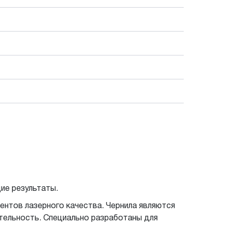
ие результаты.
нтов лазерного качества. Чернила являются
тельность. Специально разработаны для