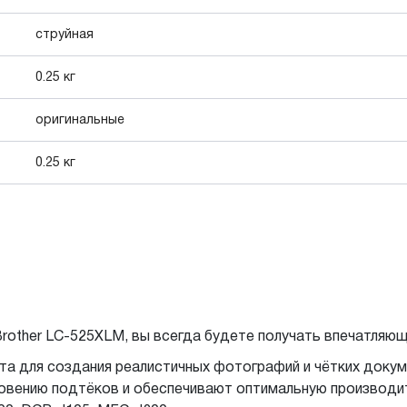
струйная
0.25 кг
оригинальные
0.25 кг
rother LC-525XLM, вы всегда будете получать впечатляющ
а для создания реалистичных фотографий и чётких докуме
новению подтёков и обеспечивают оптимальную производи