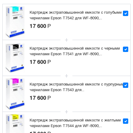
Картридж экстраповышенной емкости с голубыми
чернилами Epson T7542 для WF-8090,...
17 600
Р
Картридж экстраповышенной емкости с черными
чернилами Epson T7541 для WF-8090,...
17 600
Р
Картридж экстраповышенной емкости с пурпурными
чернилами Epson T7543 для...
17 600
Р
Картридж экстраповышенной емкости с желтыми
чернилами Epson T7544 для WF-8090,...