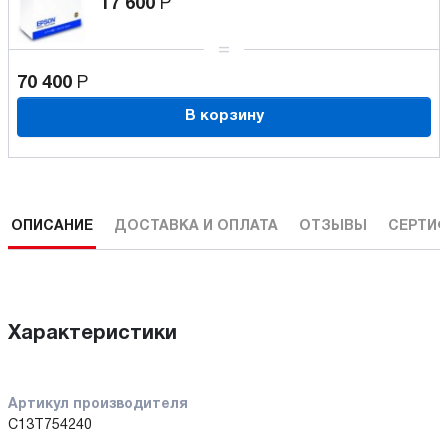
17 600
Р
70 400
Р
В корзину
ОПИСАНИЕ
ДОСТАВКА И ОПЛАТА
ОТЗЫВЫ
СЕРТИФ
Характеристики
Артикул производителя
C13T754240