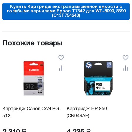
Купить Картридж экстраповышенной емкости с
голубыми чернилами Epson T7542 для WF-8090, 8590
(C13T754240)
Похожие товары
Картридж Canon CAN PG-
Картридж HP 950
512
(CN049AE)