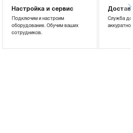
Настройка и сервис
Доставк
Подключим и настроим
Служба до
оборудование. Обучим ваших
аккуратно 
сотрудников.