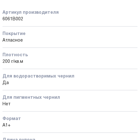
Артикул производителя
6061B002
Покрытие
Атласное
Плотность
200 г/кв.м
Для водорастворимых чернил
Да
Для пигментных чернил
Нет
Формат
А1+