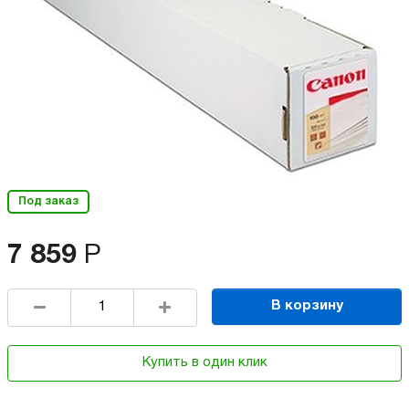
Под заказ
7 859
Р
В корзину
Купить в один клик