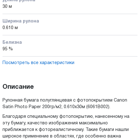
Длина рулона
30 м
Ширина рулона
0.610 м
Белизна
95 %
Посмотреть все характеристики
Описание
Рулонная бумага полуглянцевая с фотопокрытием Canon
Satin Photo Paper 200гр/м2, 0.610x30м (6061B002).
Благодаря специальному фотопокрытию, нанесенному на
эту бумагу, качество изображения максимально
приближается к фотореалистичному. Такие бумаги нашли
широкое применение в областях, где особенно важна