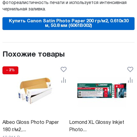
фотореалистичность печати и используется интенсивная
чернильная заливка.
Купить Canon Satin Photo Paper 200 гр/м2, 0.610x30
м, 50.8 мм (6061B002)
Похожие товары
- 3%
Albeo Gloss Photo Paper
Lomond XL Glossy Inkjet
180 г/м2,...
Photo...