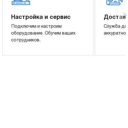
Настройка и сервис
Доставк
Подключим и настроим
Служба до
оборудование. Обучим ваших
аккуратно 
сотрудников.