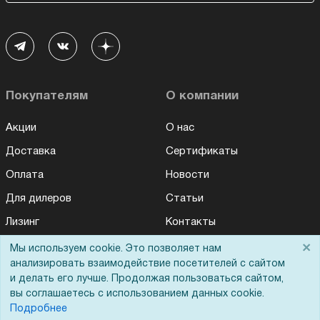
Покупателям
О компании
Акции
О нас
Доставка
Сертификаты
Оплата
Новости
Для дилеров
Статьи
Лизинг
Контакты
Кредитование
Демопоказ
×
Мы используем cookie. Это позволяет нам
анализировать взаимодействие посетителей с сайтом
Госучреждениям
и делать его лучше. Продолжая пользоваться сайтом,
Тендеры
вы соглашаетесь с использованием данных cookie.
Подробнее
Бренды