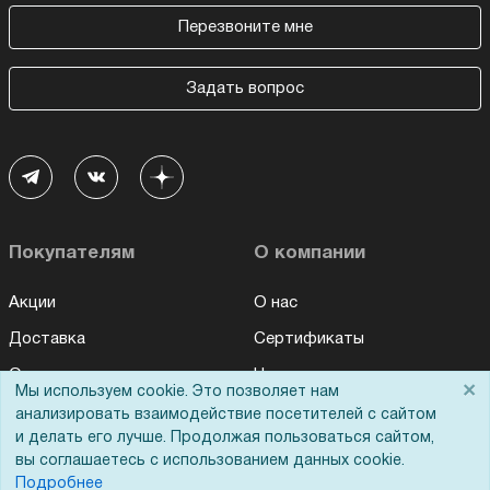
Перезвоните мне
Задать вопрос
Покупателям
О компании
Акции
О нас
Доставка
Сертификаты
Оплата
Новости
×
Мы используем cookie. Это позволяет нам
Для дилеров
Статьи
анализировать взаимодействие посетителей с сайтом
и делать его лучше. Продолжая пользоваться сайтом,
Лизинг
Контакты
вы соглашаетесь с использованием данных cookie.
Кредитование
Демопоказ
Подробнее