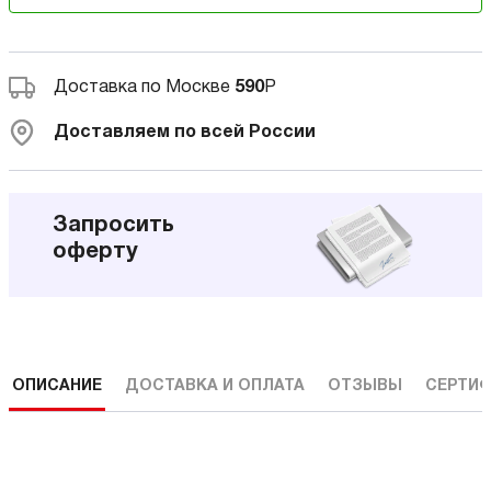
Доставка по Москве
590
Р
Доставляем по всей России
Запросить
оферту
ОПИСАНИЕ
ДОСТАВКА И ОПЛАТА
ОТЗЫВЫ
СЕРТИФ