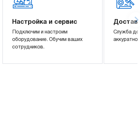
Настройка и сервис
Доставк
Подключим и настроим
Служба до
оборудование. Обучим ваших
аккуратно 
сотрудников.