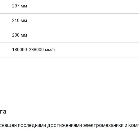
297 мм
210 мм
200 мм
180000-288000 мм/ч
та
нащен последними достижениями электромеханики и комп