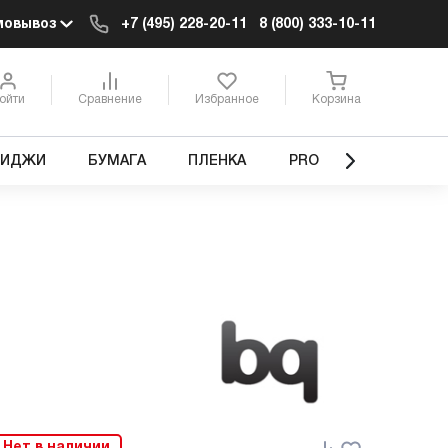
мовывоз
+7 (495) 228-20-11
8 (800) 333-10-11
ойти
Сравнение
Избранное
Корзина
РИДЖИ
БУМАГА
ПЛЕНКА
PRO
Нет в наличии