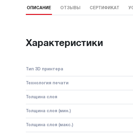
ОПИСАНИЕ
ОТЗЫВЫ
СЕРТИФИКАТ
У
Характеристики
Тип 3D принтера
Технология печати
Толщина слоя
Толщина слоя (мин.)
Толщина слоя (макс.)