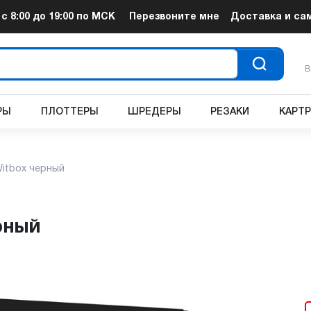
т
с 8:00 до 19:00
по МСК
Перезвоните мне
Доставка и са
В
РЫ
ПЛОТТЕРЫ
ШРЕДЕРЫ
РЕЗАКИ
КАРТ
itbox черный
рный