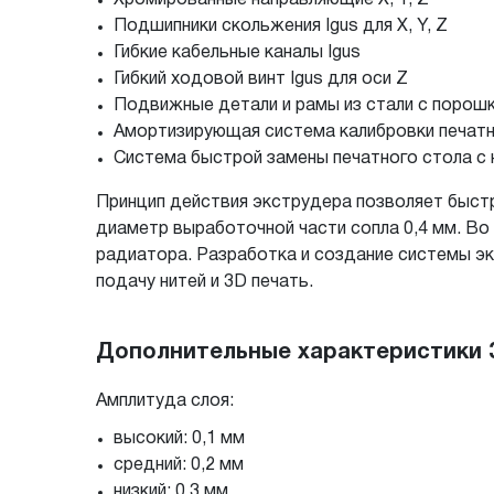
Подшипники скольжения Igus для X, Y, Z
Гибкие кабельные каналы Igus
Гибкий ходовой винт Igus для оси Z
Подвижные детали и рамы из стали с поро
Амортизирующая система калибровки печатн
Система быстрой замены печатного стола с
Принцип действия экструдера позволяет быстр
диаметр выработочной части сопла 0,4 мм. Во
радиатора. Разработка и создание системы э
подачу нитей и 3D печать.
Дополнительные характеристики 
Амплитуда слоя:
высокий: 0,1 мм
средний: 0,2 мм
низкий: 0,3 мм