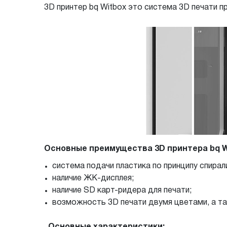
3D принтер bq Witbox это система 3D печати 
Основные преимущества 3D принтера bq W
система подачи пластика по принципу спирал
наличие ЖК-дисплея;
наличие SD карт-ридера для печати;
возможность 3D печати двумя цветами, а та
Основные характеристики: