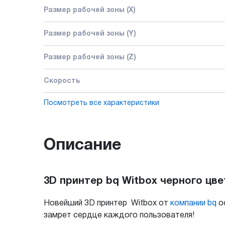
Размер рабочей зоны (X)
Размер рабочей зоны (Y)
Размер рабочей зоны (Z)
Скорость
Посмотреть все характеристики
Описание
3D принтер bq Witbox черного цве
Новейший 3D принтер Witbox от
компании bq
ос
замрет сердце каждого пользователя!