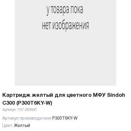
Картридж желтый для цветного МФУ Sindoh
C300 (P300T6KY-W)
Артикул:
107-283891
Артикул производителя
P300T6KY-W
Цвет
Желтый