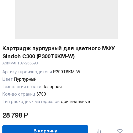
Картридж пурпурный для цветного МФУ
Sindoh C300 (P300T6KM-W)
Артикул:
107-283890
Артикул производителя
P300T6KM-W
Цвет
Пурпурный
Технология печати
Лазерная
Кол-во страниц
6700
Тип расходных материалов
оригинальные
28 798
Р
В корзину