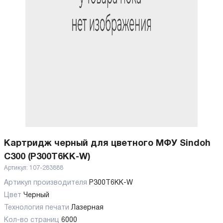
Картридж черный для цветного МФУ Sindoh
C300 (P300T6KK-W)
Артикул:
107-283888
Артикул производителя
P300T6KK-W
Цвет
Черный
Технология печати
Лазерная
Кол-во страниц
6000