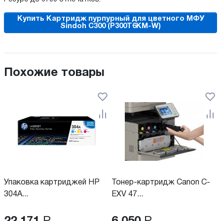
Купить Картридж пурпурный для цветного МФУ
Sindoh C300 (P300T6KM-W)
Похожие товары
Упаковка картриджей HP
Тонер-картридж Canon C-
304A...
EXV 47...