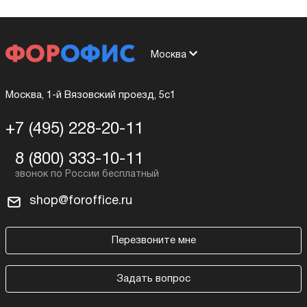
Москва
Москва, 1-й Вязовский проезд, 5с1
+7 (495) 228-20-11
8 (800) 333-10-11
shop@foroffice.ru
Перезвоните мне
Задать вопрос