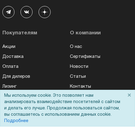
Покупателям
О компании
Акции
О нас
Доставка
Сертификаты
Оплата
Новости
Для дилеров
Статьи
Лизинг
Контакты
×
Мы используем cookie. Это позволяет нам
Кредитование
Демопоказ
анализировать взаимодействие посетителей с сайтом
Госучреждениям
и делать его лучше. Продолжая пользоваться сайтом,
вы соглашаетесь с использованием данных cookie.
Тендеры
Подробнее
Бренды