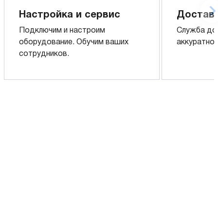
Настройка и сервис
Доставк
Подключим и настроим
Служба до
оборудование. Обучим ваших
аккуратно 
сотрудников.