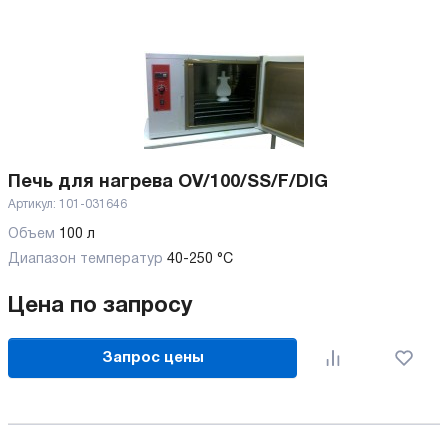
Печь для нагрева OV/100/SS/F/DIG
Артикул:
101-031646
Объем
100 л
Диапазон температур
40-250 °C
Цена по запросу
Запрос цены