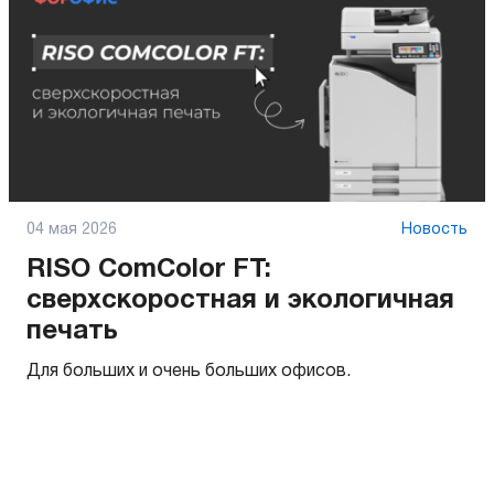
04 мая 2026
Новость
RISO ComColor FT:
сверхскоростная и экологичная
печать
Для больших и очень больших офисов.