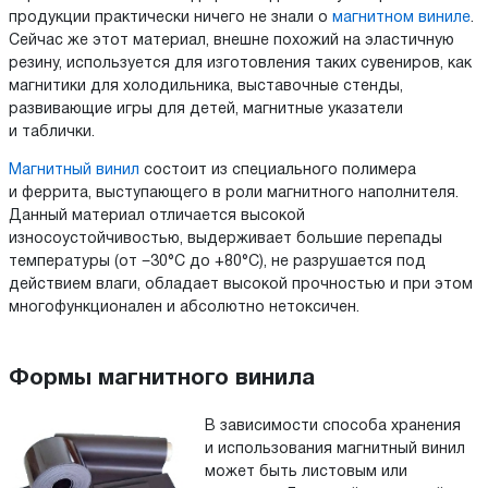
продукции практически ничего не знали о
магнитном виниле
.
Сейчас же этот материал, внешне похожий на эластичную
резину, используется для изготовления таких сувениров, как
магнитики для холодильника, выставочные стенды,
развивающие игры для детей, магнитные указатели
и таблички.
Магнитный винил
состоит из специального полимера
и феррита, выступающего в роли магнитного наполнителя.
Данный материал отличается высокой
износоустойчивостью, выдерживает большие перепады
температуры (от −30°C до +80°C), не разрушается под
действием влаги, обладает высокой прочностью и при этом
многофункционален и абсолютно нетоксичен.
Формы магнитного винила
В зависимости способа хранения
и использования магнитный винил
может быть листовым или