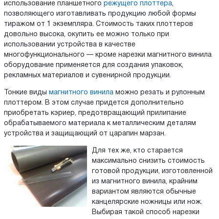
использование планшетного
режущего плоттера
,
позволяющего изготавливать продукцию любой формы
тиражом от 1 экземпляра. Стоимость таких плоттеров
довольно высока, окупить ее можно только при
использовании устройства в качестве
многофункционального — кроме нарезки магнитного винила
оборудование применяется для создания упаковок,
рекламных материалов и сувенирной продукции.
Тонкие виды
магнитного винила
можно резать и рулонным
плоттером. В этом случае придется дополнительно
приобретать кэриер, предотвращающий прилипание
обрабатываемого материала к металлическим деталям
устройства и защищающий от царапин марзан.
Для тех же, кто старается
максимально снизить стоимость
готовой продукции, изготовленной
из магнитного винила, крайним
вариантом являются обычные
канцелярские ножницы или нож.
Выбирая такой способ нарезки