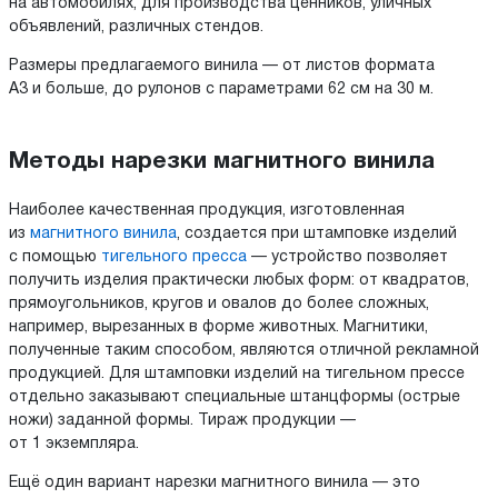
на автомобилях, для производства ценников, уличных
объявлений, различных стендов.
Размеры предлагаемого винила — от листов формата
А3 и больше, до рулонов с параметрами 62 см на 30 м.
Методы нарезки магнитного винила
Наиболее качественная продукция, изготовленная
из
магнитного винила
, создается при штамповке изделий
с помощью
тигельного пресса
— устройство позволяет
получить изделия практически любых форм: от квадратов,
прямоугольников, кругов и овалов до более сложных,
например, вырезанных в форме животных. Магнитики,
полученные таким способом, являются отличной рекламной
продукцией. Для штамповки изделий на тигельном прессе
отдельно заказывают специальные штанцформы (острые
ножи) заданной формы. Тираж продукции —
от 1 экземпляра.
Ещё один вариант нарезки магнитного винила — это