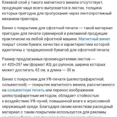
Клеевой слой у такого магнитного винила отсутствует,
продукция чаще всего выпускается в листах, толщина
которых пригодна для пропускания через лентопротяжный
механизм принтера.
Винил с покрытием для офсетной печати — такой материал
пригоден для печати сувенирной и рекламной продукции
практически на любой офсетной машине.
Магнитный винил
покрыт слоем бумаги, качество и характеристики которой
идентичны с традиционной бумагой для офсетной печати.
Размер предлагаемых производителями листов —
от 420×297 мм (формат А3) до рулонов, ширина которых
может достигать 62 см, а длина — 30 м.
Винил с покрытием для УФ-печати (шелкотрафаретной,
сольвентной) — покрытие магнитного винила, рассчитанного
на
сольвентную печать
или перенос изображения
шелкотрафаретным методом, обладает стойкостью
к воздействию УФ-лучей, повышенной влаге и агрессивной
окружающей среде. Благодаря своим качествам расходный
материал с таким покрытием используется для рекламы