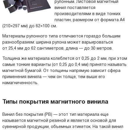
рулонным. Листовой магнитный
винил поставляется
производителями в виде тонких
пластин, размером от формата А4
(210×297 мм) до 62×100 см.
Материалы рулонного типа отличаются гораздо большим
разнообразием: ширина рулона может варьироваться
от 25,4 мм до 62 сантиметров, длина — до 30 метров.
Толщина же материала колеблется от 0,25 до 2 мм, при этом
самые тонкие варианты (от 0,25 до 0,4 мм) принято называть
магнитной бумагой. От толщины напрямую зависит сфера
применения винила — чем он толще, тем выше его
намагниченность.
Типы покрытия магнитного винила
Винил без покрытия (РВ) — этот тип материала еще
называется магнитной резиной и является основой для
сувенирной продукции, объемных этикеток. На такой винил