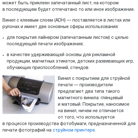
может быть приклеен запечатанный лист, на котором
в последующем будет отпечатано то или иное изображение.
Винил с клеевым слоем (ADH) — поставляется в листах или
рулонах и имеет две основные сферы использования:
для покрытия лайнером (запечатанным листом) с целью
последующей печати изображения;
в качестве удерживающей основы для рекламной
продукции, магнитных этикеток, детских развивающих игр,
обучающих приспособлений, стендов.
Винил с покрытием для струйной
печати — производители
предлагают два типа такого
магнитного винила: глянцевый
и матовый. Покрытие, наносимое
на винил, ничем не отличается
от того, что используется
в процессе производства фотобумаги, предназначенной для
печати фотографий на
струйном принтере
.