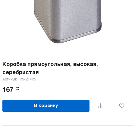
Коробка прямоугольная, высокая,
серебристая
Артикул:
139-214351
167
Р
В корзину