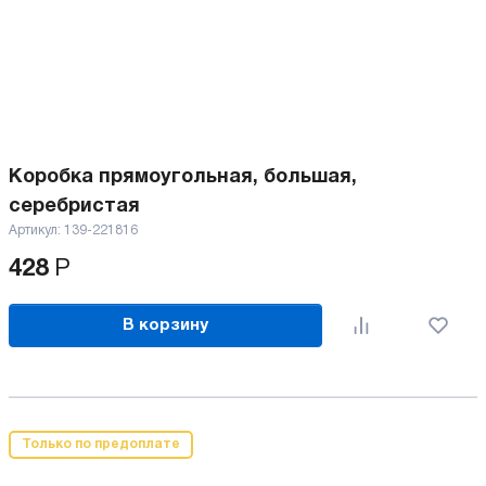
Коробка прямоугольная, большая,
серебристая
Артикул:
139-221816
428
Р
В корзину
Только по предоплате