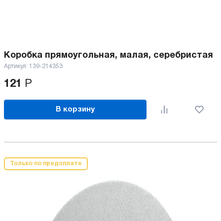
Коробка прямоугольная, малая, серебристая
Артикул:
139-214353
121
Р
В корзину
Только по предоплате