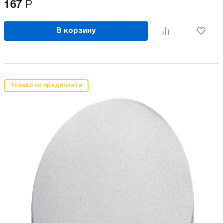
167
Р
В корзину
Только по предоплате