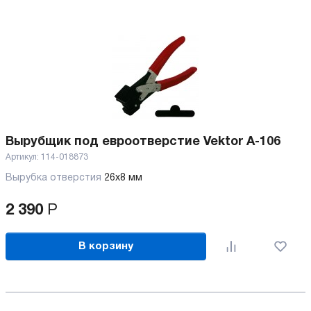
Вырубщик под евроотверстие Vektor A-106
Артикул:
114-018873
Вырубка отверстия
26x8 мм
2 390
Р
В корзину