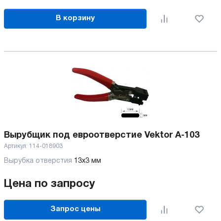
В корзину
Вырубщик под евроотверстие Vektor A-103
Артикул:
114-018903
Вырубка отверстия
13x3 мм
Цена по запросу
Запрос цены