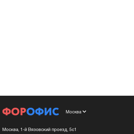
Москва
Москва, 1-й Вязовский проезд, 5с1