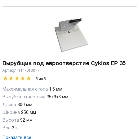
Вырубщик под евроотверстие Cyklos EP 35
Артикул:
114-018877
5
из
5
Максимальная стопа
1.5 мм
Вырубка отверстия
35x9x8 мм
Длина
300 мм
Ширина
250 мм
Высота
92 мм
Вес
3 кг
Показать все