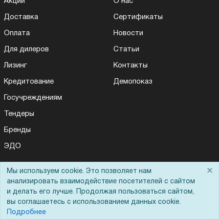
Акции
О нас
Доставка
Сертификаты
Оплата
Новости
Для дилеров
Статьи
Лизинг
Контакты
Кредитование
Демопоказ
Госучреждениям
Тендеры
Бренды
ЭДО
×
Мы используем cookie. Это позволяет нам
анализировать взаимодействие посетителей с сайтом
Помощь
и делать его лучше. Продолжая пользоваться сайтом,
вы соглашаетесь с использованием данных cookie.
Вопрос-ответ
Подробнее