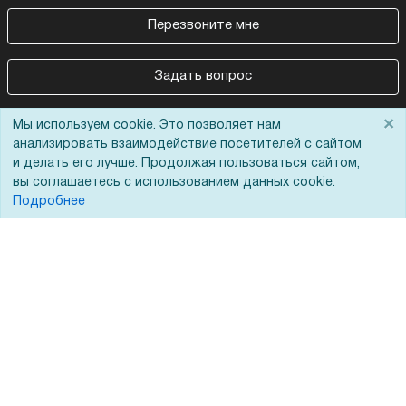
Перезвоните мне
Задать вопрос
×
Мы используем cookie. Это позволяет нам
анализировать взаимодействие посетителей с сайтом
и делать его лучше. Продолжая пользоваться сайтом,
вы соглашаетесь с использованием данных cookie.
Подробнее
Покупателям
О компании
Акции
О нас
Доставка
Сертификаты
Оплата
Новости
Для дилеров
Статьи
Лизинг
Контакты
Кредитование
Демопоказ