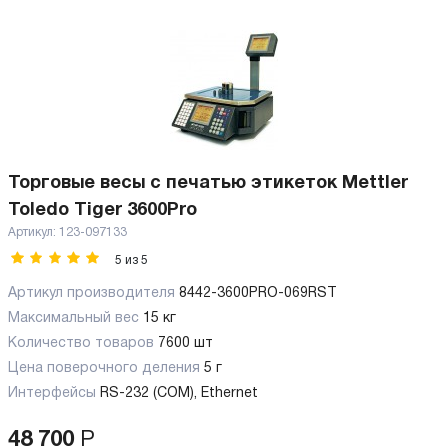
Торговые весы с печатью этикеток Mettler
Toledo Tiger 3600Pro
Артикул:
123-097133
5
из
5
Артикул производителя
8442-3600PRO-069RST
Максимальный вес
15 кг
Количество товаров
7600 шт
Цена поверочного деления
5 г
Интерфейсы
RS-232 (COM), Ethernet
48 700
Р