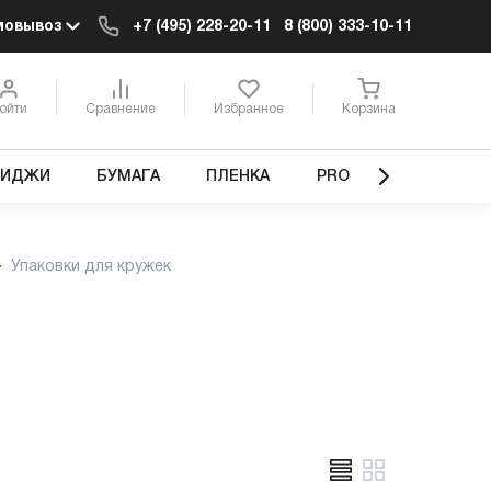
мовывоз
+7 (495) 228-20-11
8 (800) 333-10-11
ойти
Сравнение
Избранное
Корзина
РИДЖИ
БУМАГА
ПЛЕНКА
PRO
Упаковки для кружек