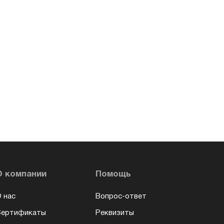
О компании
Помощь
 нас
Вопрос-ответ
Сертификаты
Реквизиты