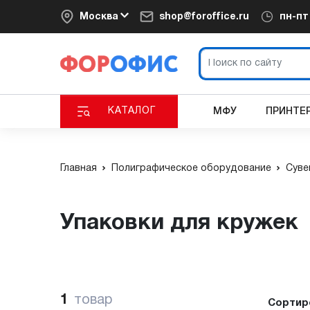
Москва
shop@foroffice.ru
пн-п
КАТАЛОГ
МФУ
ПРИНТЕ
Главная
Полиграфическое оборудование
Суве
Упаковки для кружек
1
товар
Сортир