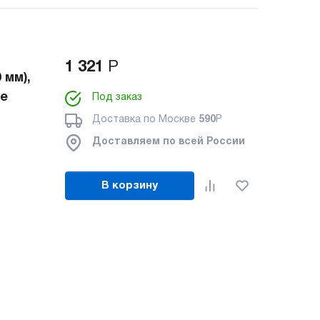
1 321
Р
 мм),
не
Под заказ
Доставка по Москве
590
Р
Доставляем по всей России
В корзину