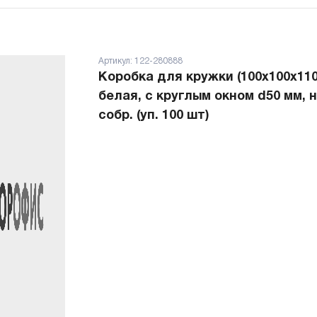
Артикул:
122-280888
Коробка для кружки (100x100x110
белая, с круглым окном d50 мм, 
собр. (уп. 100 шт)