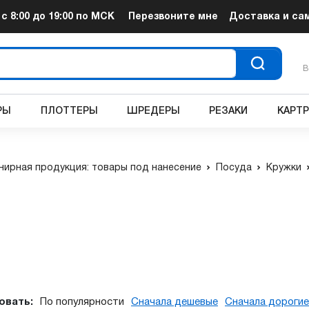
т
с 8:00 до 19:00
по МСК
Перезвоните мне
Доставка и са
В
РЫ
ПЛОТТЕРЫ
ШРЕДЕРЫ
РЕЗАКИ
КАРТ
нирная продукция: товары под нанесение
Посуда
Кружки
овать:
По популярности
Сначала дешевые
Сначала дорогие