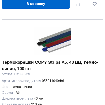
В корзину
Термокорешки COPY Strips A5, 40 мм, темно-
синие, 100 шт
Артикул:
112-151089
Артикул производителя
055011040dbl
Цвет
темно-синие
Формат
A5
Ширина переплета
40 мм
Длина переплета
210 мм