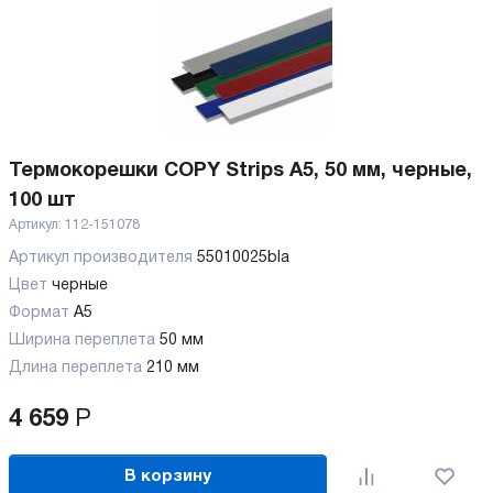
Термокорешки COPY Strips A5, 50 мм, черные,
100 шт
Артикул:
112-151078
Артикул производителя
55010025bla
Цвет
черные
Формат
A5
Ширина переплета
50 мм
Длина переплета
210 мм
4 659
Р
В корзину