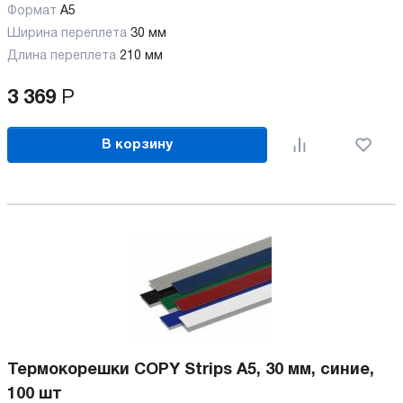
Формат
A5
Ширина переплета
30 мм
Длина переплета
210 мм
3 369
Р
В корзину
Термокорешки COPY Strips A5, 30 мм, синие,
100 шт