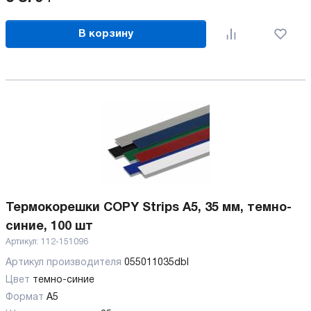
В корзину
Термокорешки COPY Strips A5, 35 мм, темно-
синие, 100 шт
Артикул:
112-151096
Артикул производителя
055011035dbl
Цвет
темно-синие
Формат
A5