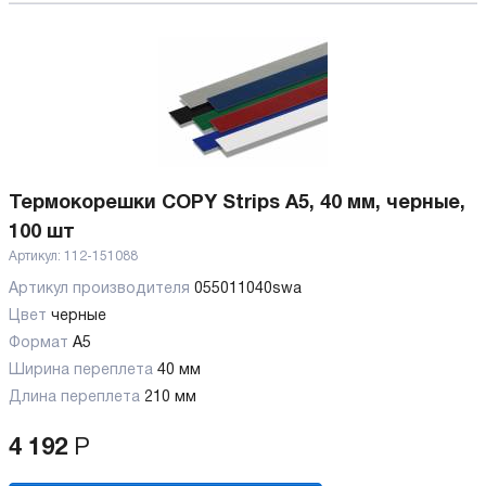
Термокорешки COPY Strips A5, 40 мм, черные,
100 шт
Артикул:
112-151088
Артикул производителя
055011040swa
Цвет
черные
Формат
A5
Ширина переплета
40 мм
Длина переплета
210 мм
4 192
Р