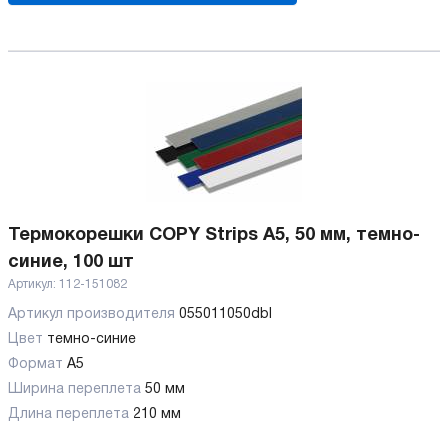
Термокорешки COPY Strips A5, 50 мм, темно-
синие, 100 шт
Артикул:
112-151082
Артикул производителя
055011050dbl
Цвет
темно-синие
Формат
A5
Ширина переплета
50 мм
Длина переплета
210 мм