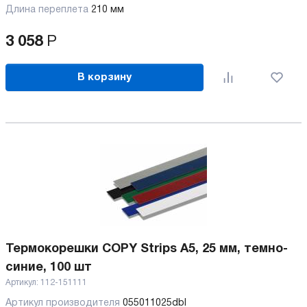
Длина переплета
210 мм
3 058
Р
В корзину
Термокорешки COPY Strips A5, 25 мм, темно-
синие, 100 шт
Артикул:
112-151111
Артикул производителя
055011025dbl