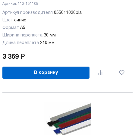
Артикул:
112-151105
Артикул производителя
055011030bla
Цвет
синие
Формат
A5
Ширина переплета
30 мм
Длина переплета
210 мм
3 369
Р
В корзину