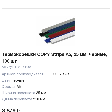
Термокорешки COPY Strips A5, 35 мм, черные,
100 шт
Артикул:
112-151095
Артикул производителя
055011035swa
Цвет
черные
Формат
A5
Ширина переплета
35 мм
Длина переплета
210 мм
3 879
Р