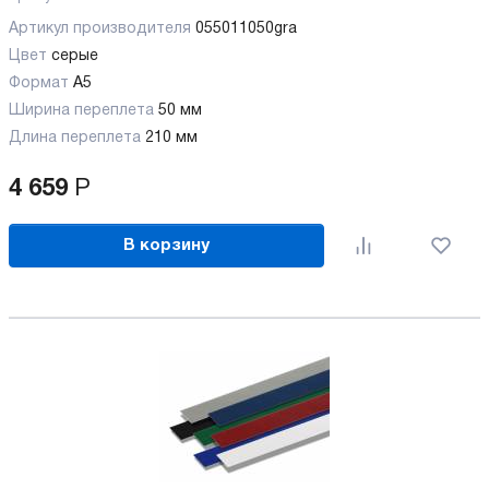
Артикул производителя
055011050gra
Цвет
серые
Формат
A5
Ширина переплета
50 мм
Длина переплета
210 мм
4 659
Р
В корзину