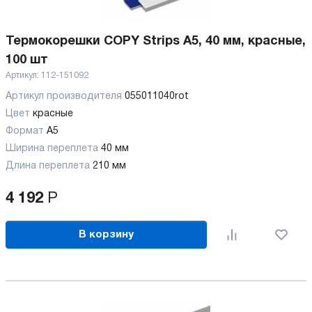
Термокорешки COPY Strips A5, 40 мм, красные,
100 шт
Артикул:
112-151092
Артикул производителя
055011040rot
Цвет
красные
Формат
A5
Ширина переплета
40 мм
Длина переплета
210 мм
4 192
Р
В корзину