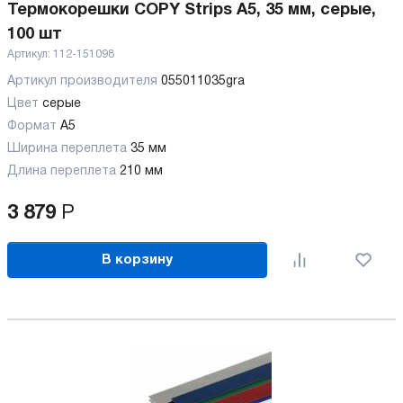
Термокорешки COPY Strips A5, 35 мм, серые,
100 шт
Артикул:
112-151098
Артикул производителя
055011035gra
Цвет
серые
Формат
A5
Ширина переплета
35 мм
Длина переплета
210 мм
3 879
Р
В корзину