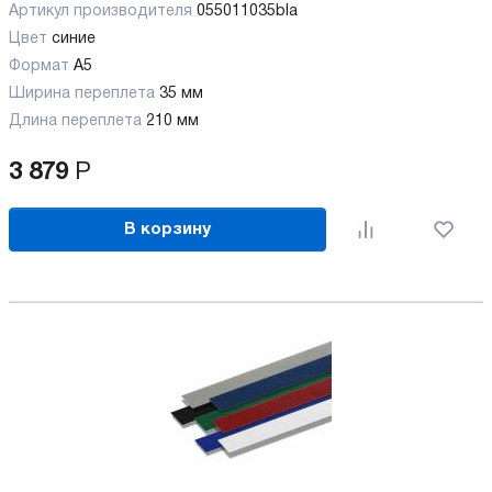
Артикул производителя
055011035bla
Цвет
синие
Формат
A5
Ширина переплета
35 мм
Длина переплета
210 мм
3 879
Р
В корзину