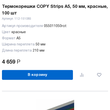
Термокорешки COPY Strips A5, 50 мм, красные,
100 шт
Артикул:
112-151085
Артикул производителя
055011050rot
Цвет
красные
Формат
A5
Ширина переплета
50 мм
Длина переплета
210 мм
4 659
Р
В корзину