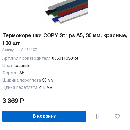
Термокорешки COPY Strips A5, 30 мм, красные,
100 шт
Артикул:
112-151107
Артикул производителя
055011030rot
Цвет
красные
Формат
A5
Ширина переплета
30 мм
Длина переплета
210 мм
3 369
Р
В корзину