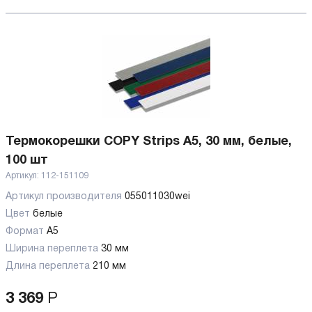
Термокорешки COPY Strips A5, 30 мм, белые,
100 шт
Артикул:
112-151109
Артикул производителя
055011030wei
Цвет
белые
Формат
A5
Ширина переплета
30 мм
Длина переплета
210 мм
3 369
Р