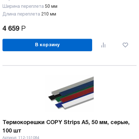
Ширина переплета
50 мм
Длина переплета
210 мм
4 659
Р
В корзину
Термокорешки COPY Strips A5, 50 мм, серые,
100 шт
Артикул:
112-151084