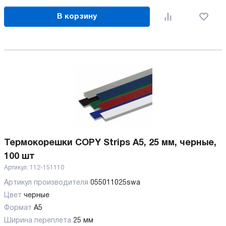
В корзину
Термокорешки COPY Strips A5, 25 мм, черные,
100 шт
Артикул:
112-151110
Артикул производителя
055011025swa
Цвет
черные
Формат
A5
Ширина переплета
25 мм