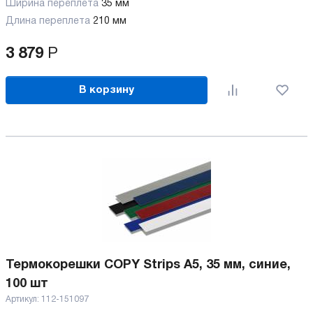
Ширина переплета
35 мм
Длина переплета
210 мм
3 879
Р
В корзину
Термокорешки COPY Strips A5, 35 мм, синие,
100 шт
Артикул:
112-151097