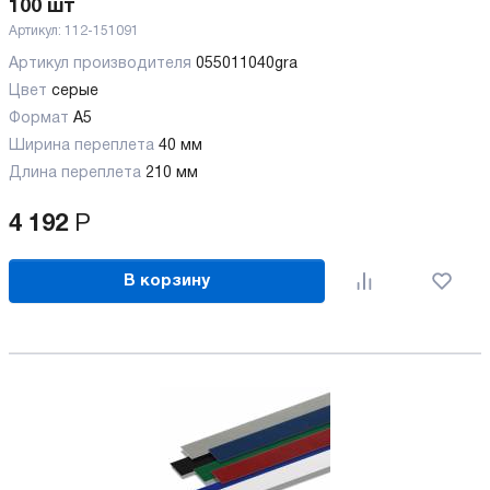
100 шт
Артикул:
112-151091
Артикул производителя
055011040gra
Цвет
серые
Формат
A5
Ширина переплета
40 мм
Длина переплета
210 мм
4 192
Р
В корзину