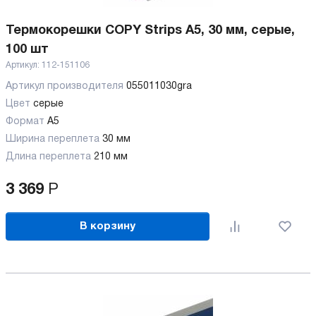
Термокорешки COPY Strips A5, 30 мм, серые,
100 шт
Артикул:
112-151106
Артикул производителя
055011030gra
Цвет
серые
Формат
A5
Ширина переплета
30 мм
Длина переплета
210 мм
3 369
Р
В корзину