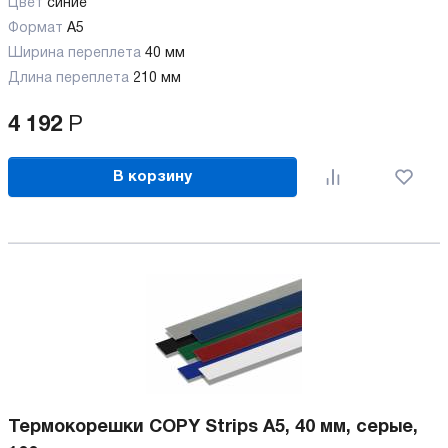
Цвет
синие
Формат
A5
Ширина переплета
40 мм
Длина переплета
210 мм
4 192
Р
В корзину
Термокорешки COPY Strips A5, 40 мм, серые,