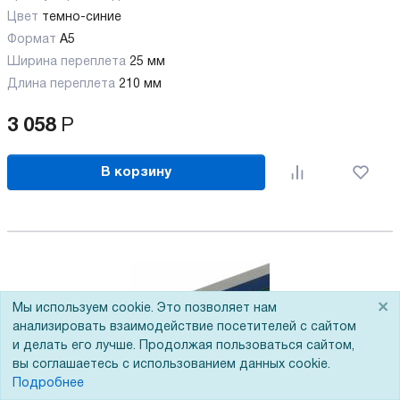
Цвет
темно-синие
Формат
A5
Ширина переплета
25 мм
Длина переплета
210 мм
3 058
Р
В корзину
×
Мы используем cookie. Это позволяет нам
анализировать взаимодействие посетителей с сайтом
и делать его лучше. Продолжая пользоваться сайтом,
вы соглашаетесь с использованием данных cookie.
Подробнее
Термокорешки COPY Strips A5, 25 мм, серые,