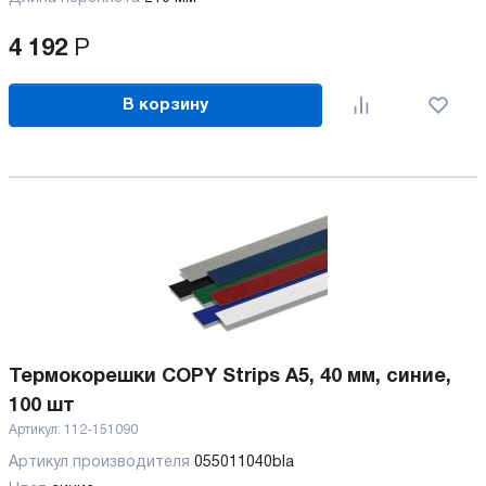
4 192
Р
В корзину
Термокорешки COPY Strips A5, 40 мм, синие,
100 шт
Артикул:
112-151090
Артикул производителя
055011040bla