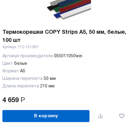
Термокорешки COPY Strips A5, 50 мм, белые,
100 шт
Артикул:
112-151087
Артикул производителя
055011050wei
Цвет
белые
Формат
A5
Ширина переплета
50 мм
Длина переплета
210 мм
4 659
Р
В корзину