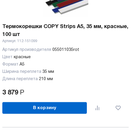
Термокорешки COPY Strips A5, 35 мм, красные,
100 шт
Артикул:
112-151099
Артикул производителя
055011035rot
Цвет
красные
Формат
A5
Ширина переплета
35 мм
Длина переплета
210 мм
3 879
Р
В корзину