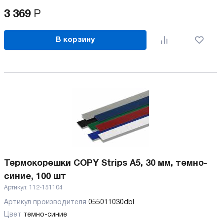
3 369
Р
В корзину
Термокорешки COPY Strips A5, 30 мм, темно-
синие, 100 шт
Артикул:
112-151104
Артикул производителя
055011030dbl
Цвет
темно-синие