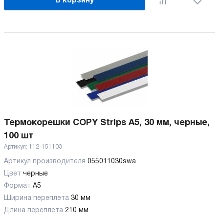
В корзину
Термокорешки COPY Strips A5, 30 мм, черные,
100 шт
Артикул:
112-151103
Артикул производителя
055011030swa
Цвет
черные
Формат
A5
Ширина переплета
30 мм
Длина переплета
210 мм