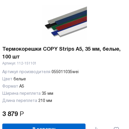
Термокорешки COPY Strips A5, 35 мм, белые,
100 шт
Артикул:
112-151101
Артикул производителя
055011035wei
Цвет
белые
Формат
A5
Ширина переплета
35 мм
Длина переплета
210 мм
3 879
Р