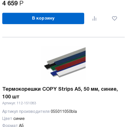
4 659
Р
В корзину
Термокорешки COPY Strips A5, 50 мм, синие,
100 шт
Артикул:
112-151083
Артикул производителя
055011050bla
Цвет
синие
Формат
A5