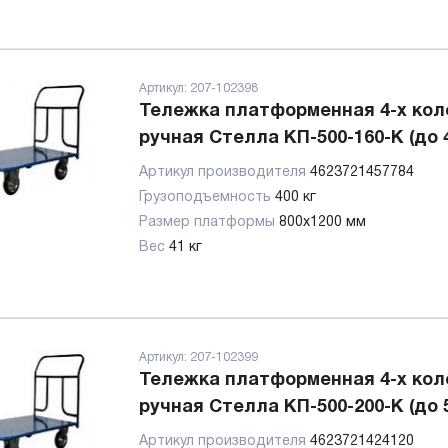
Артикул:
207-102398
Тележка платформенная 4-х кол
ручная Стелла КП-500-160-К (до 4
Артикул производителя
4623721457784
Грузоподъемность
400 кг
Размер платформы
800х1200 мм
Вес
41 кг
Артикул:
207-102399
Тележка платформенная 4-х кол
ручная Стелла КП-500-200-К (до 5
Артикул производителя
4623721424120