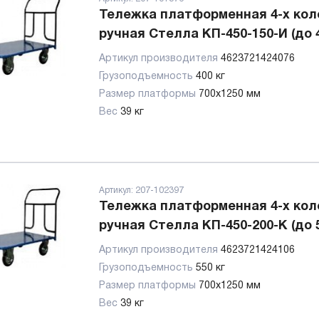
Тележка платформенная 4-х кол
ручная Стелла КП-450-150-И (до 4
Артикул производителя
4623721424076
Грузоподъемность
400 кг
Размер платформы
700х1250 мм
Вес
39 кг
Артикул:
207-102397
Тележка платформенная 4-х кол
ручная Стелла КП-450-200-К (до 5
Артикул производителя
4623721424106
Грузоподъемность
550 кг
Размер платформы
700х1250 мм
Вес
39 кг