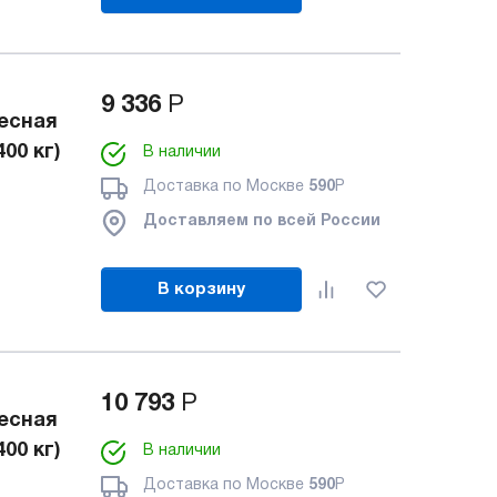
9 336
Р
есная
00 кг)
В наличии
Доставка по Москве
590
Р
Доставляем по всей России
В корзину
10 793
Р
есная
00 кг)
В наличии
Доставка по Москве
590
Р