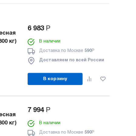
6 983
Р
есная
00 кг)
В наличии
Доставка по Москве
590
Р
Доставляем по всей России
В корзину
7 994
Р
есная
00 кг)
В наличии
Доставка по Москве
590
Р