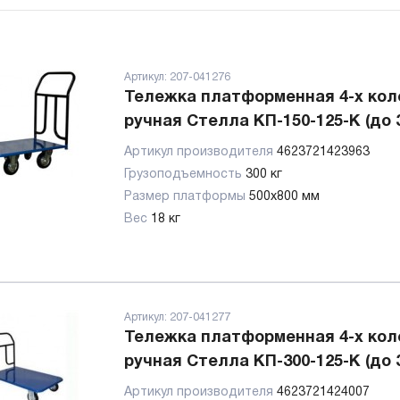
Артикул:
207-041276
Тележка платформенная 4-х кол
ручная Стелла КП-150-125-К (до 3
Артикул производителя
4623721423963
Грузоподъемность
300 кг
Размер платформы
500х800 мм
Вес
18 кг
Артикул:
207-041277
Тележка платформенная 4-х кол
ручная Стелла КП-300-125-К (до 3
Артикул производителя
4623721424007