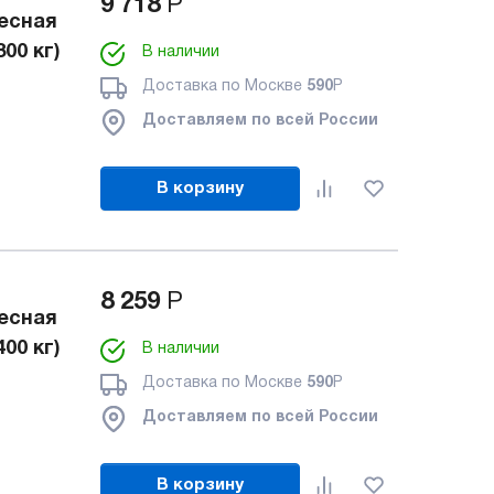
9 718
Р
есная
00 кг)
В наличии
Доставка по Москве
590
Р
Доставляем по всей России
В корзину
8 259
Р
есная
00 кг)
В наличии
Доставка по Москве
590
Р
Доставляем по всей России
В корзину