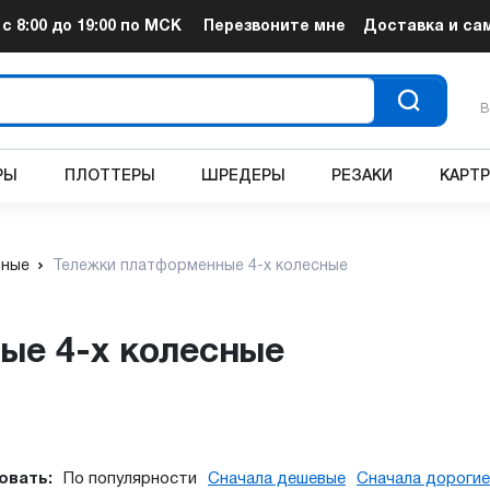
т
с 8:00 до 19:00
по МСК
Перезвоните мне
Доставка и са
В
РЫ
ПЛОТТЕРЫ
ШРЕДЕРЫ
РЕЗАКИ
КАРТ
чные
Тележки платформенные 4-х колесные
ые 4-х колесные
овать:
По популярности
Сначала дешевые
Сначала дорогие