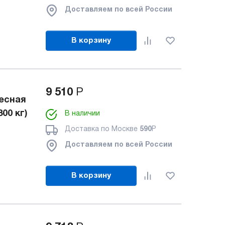
Доставляем по всей России
В корзину
9 510
Р
есная
00 кг)
В наличии
Доставка по Москве
590
Р
Доставляем по всей России
В корзину