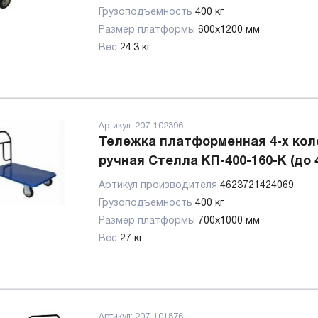
Грузоподъемность
400 кг
Размер платформы
600х1200 мм
Вес
24.3 кг
Артикул:
207-102396
Тележка платформенная 4-х кол
ручная Стелла КП-400-160-К (до 4
Артикул производителя
4623721424069
Грузоподъемность
400 кг
Размер платформы
700х1000 мм
Вес
27 кг
Артикул:
207-101876