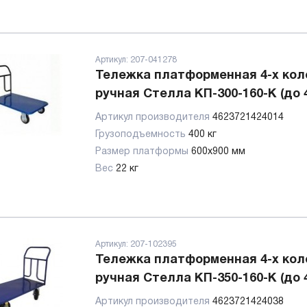
Артикул:
207-041278
Тележка платформенная 4-х кол
ручная Стелла КП-300-160-К (до 4
Артикул производителя
4623721424014
Грузоподъемность
400 кг
Размер платформы
600х900 мм
Вес
22 кг
Артикул:
207-102395
Тележка платформенная 4-х кол
ручная Стелла КП-350-160-К (до 4
Артикул производителя
4623721424038