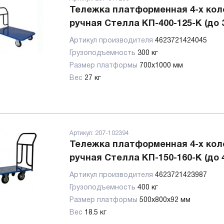
Тележка платформенная 4-х кол
ручная Стелла КП-400-125-К (до 3
Артикул производителя
4623721424045
Грузоподъемность
300 кг
Размер платформы
700х1000 мм
Вес
27 кг
Артикул:
207-102394
Тележка платформенная 4-х кол
ручная Стелла КП-150-160-К (до 4
Артикул производителя
4623721423987
Грузоподъемность
400 кг
Размер платформы
500х800х92 мм
Вес
18.5 кг