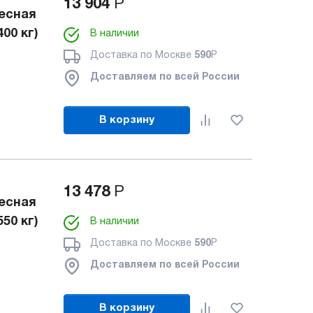
13 904
Р
есная
00 кг)
В наличии
Доставка по Москве
590
Р
Доставляем по всей России
В корзину
13 478
Р
есная
50 кг)
В наличии
Доставка по Москве
590
Р
Доставляем по всей России
В корзину