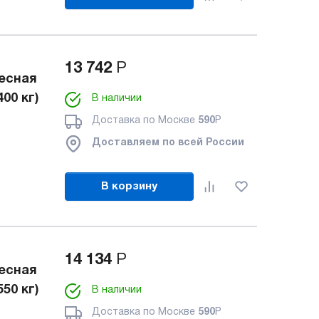
13 742
Р
есная
00 кг)
В наличии
Доставка по Москве
590
Р
Доставляем по всей России
В корзину
14 134
Р
есная
50 кг)
В наличии
Доставка по Москве
590
Р