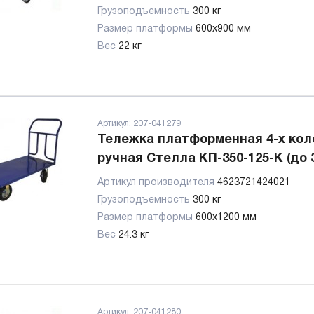
Грузоподъемность
300 кг
Размер платформы
600х900 мм
Вес
22 кг
Артикул:
207-041279
Тележка платформенная 4-х кол
ручная Стелла КП-350-125-К (до 3
Артикул производителя
4623721424021
Грузоподъемность
300 кг
Размер платформы
600х1200 мм
Вес
24.3 кг
Артикул:
207-041280