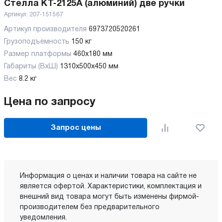
Стелла КТ-2125A (алюминий) две ручки
Артикул:
207-151567
Артикул производителя
6973720520261
Грузоподъемность
150 кг
Размер платформы
460х180 мм
Габариты (ВхШ)
1310х500х450 мм
Вес
8.2 кг
Цена по запросу
Запрос цены
Информация о ценах и наличии товара на сайте не
является офертой. Характеристики, комплектация и
внешний вид товара могут быть изменены фирмой-
производителем без предварительного
уведомления.