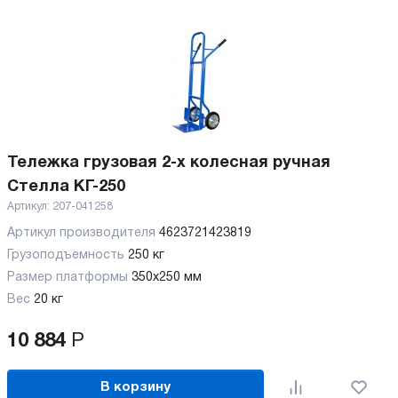
Тележка грузовая 2-х колесная ручная
Стелла КГ-250
Артикул:
207-041258
Артикул производителя
4623721423819
Грузоподъемность
250 кг
Размер платформы
350х250 мм
Вес
20 кг
10 884
Р
В корзину