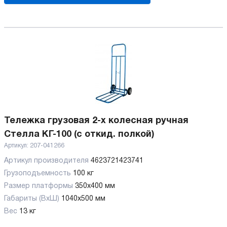
Тележка грузовая 2-х колесная ручная
Стелла КГ-100 (с откид. полкой)
Артикул:
207-041266
Артикул производителя
4623721423741
Грузоподъемность
100 кг
Размер платформы
350х400 мм
Габариты (ВхШ)
1040х500 мм
Вес
13 кг