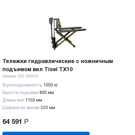
Тележки гидравлические с ножничным
подъемом вил Tisel TX10
Артикул:
207-350575
Грузоподъемность
1000 кг
Высота подъёма
800 мм
Длина вил
1150 мм
Ширина по вилам
520 мм
64 591
Р