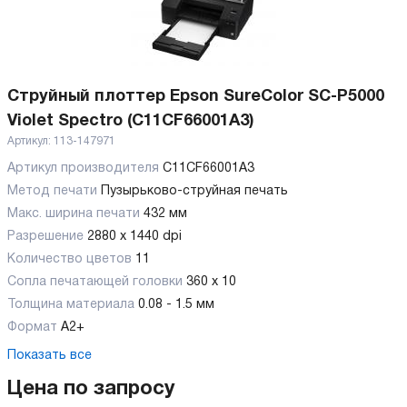
Струйный плоттер Epson SureColor SC-P5000
Violet Spectro (C11CF66001A3)
Артикул:
113-147971
Артикул производителя
C11CF66001A3
Метод печати
Пузырьково-струйная печать
Макс. ширина печати
432 мм
Разрешение
2880 x 1440 dpi
Количество цветов
11
Сопла печатающей головки
360 x 10
Толщина материала
0.08 - 1.5 мм
Формат
А2+
Показать все
Цена по запросу