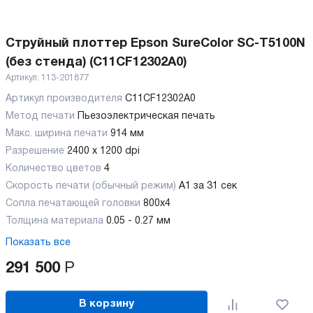
Струйный плоттер Epson SureColor SC-T5100N
(без стенда) (C11CF12302A0)
Артикул:
113-201877
Артикул производителя
C11CF12302A0
Метод печати
Пьезоэлектрическая печать
Макс. ширина печати
914 мм
Разрешение
2400 x 1200 dpi
Количество цветов
4
Скорость печати (обычный режим)
А1 за 31 сек
Сопла печатающей головки
800x4
Толщина материала
0.05 - 0.27 мм
Показать все
291 500
Р
В корзину