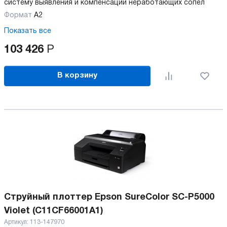
систему выявления и компенсации неработающих сопел
Формат
А2
Показать все
103 426
Р
В корзину
Струйный плоттер Epson SureColor SC-P5000
Violet (C11CF66001A1)
Артикул:
113-147970