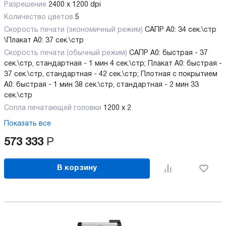
Разрешение
2400 x 1200 dpi
Количество цветов
5
Скорость печати (экономичный режим)
САПР А0: 34 сек.\стр
\Плакат А0: 37 сек.\стр
Скорость печати (обычный режим)
САПР А0: быстрая - 37
сек.\стр, стандартная - 1 мин 4 сек.\стр; Плакат А0: быстрая -
37 сек.\стр, стандартная - 42 сек.\стр; Плотная с покрытием
А0: быстрая - 1 мин 38 сек.\стр, стандартная - 2 мин 33
сек.\стр
Сопла печатающей головки
1200 x 2
Показать все
573 333
Р
В корзину