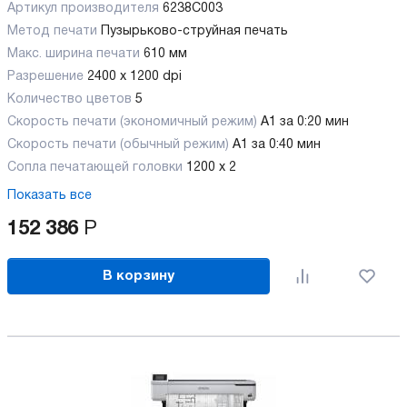
Артикул производителя
6238C003
Метод печати
Пузырьково-струйная печать
Макс. ширина печати
610 мм
Разрешение
2400 x 1200 dpi
Количество цветов
5
Скорость печати (экономичный режим)
A1 за 0:20 мин
Скорость печати (обычный режим)
A1 за 0:40 мин
Сопла печатающей головки
1200 x 2
Показать все
152 386
Р
В корзину