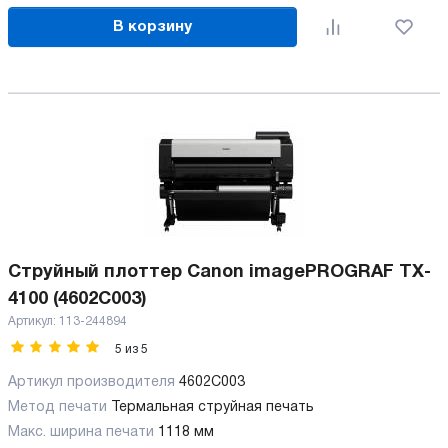
В корзину
Струйный плоттер Canon imagePROGRAF TX-
4100 (4602C003)
Артикул:
113-244894
5
из
5
Артикул производителя
4602C003
Метод печати
Термальная струйная печать
Макс. ширина печати
1118 мм