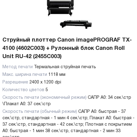
Струйный плоттер Canon imagePROGRAF TX-
4100 (4602C003) + Рулонный блок Canon Roll
Unit RU-42 (2455C003)
Метод печати
Термальная струйная печать
Макс. ширина печати
1118 мм
Разрешение
2400 x 1200 dpi
Количество цветов
5
Скорость печати (экономичный режим)
САПР А0: 34 сек.\стр
\Плакат А0: 37 сек.\стр
Скорость печати (обычный режим)
САПР А0: быстрая - 37
сек.\стр, стандартная - 1 мин 4 сек.\стр; Плакат А0: быстрая -
37 сек.\стр, стандартная - 42 сек.\стр; Плотная с покрытием
А0: быстрая - 1 мин 38 сек.\стр, стандартная - 2 мин 33