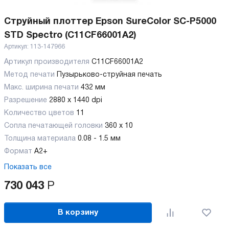
Струйный плоттер Epson SureColor SC-P5000
STD Spectro (C11CF66001A2)
Артикул:
113-147966
Артикул производителя
C11CF66001A2
Метод печати
Пузырьково-струйная печать
Макс. ширина печати
432 мм
Разрешение
2880 x 1440 dpi
Количество цветов
11
Сопла печатающей головки
360 x 10
Толщина материала
0.08 - 1.5 мм
Формат
А2+
Показать все
730 043
Р
В корзину