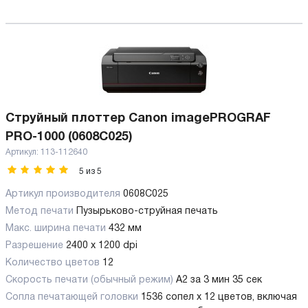
Струйный плоттер Canon imagePROGRAF
PRO-1000 (0608C025)
Артикул:
113-112640
5
из
5
Артикул производителя
0608C025
Метод печати
Пузырьково-струйная печать
Макс. ширина печати
432 мм
Разрешение
2400 x 1200 dpi
Количество цветов
12
Скорость печати (обычный режим)
A2 за 3 мин 35 сек
Сопла печатающей головки
1536 сопел x 12 цветов, включая