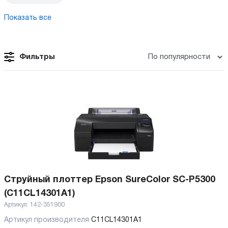
Показать все
Фильтры
Струйный плоттер Epson SureColor SC-P5300
(C11CL14301A1)
Артикул:
142-351900
Артикул производителя
C11CL14301A1