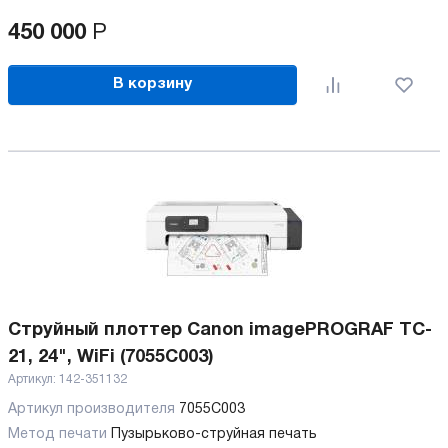
450 000
Р
В корзину
Струйный плоттер Canon imagePROGRAF TC-
21, 24", WiFi (7055C003)
Артикул:
142-351132
Артикул производителя
7055C003
Метод печати
Пузырьково-струйная печать