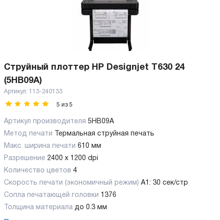
Струйный плоттер HP Designjet T630 24
(5HB09A)
Артикул:
113-240133
5
из
5
Артикул производителя
5HB09A
Метод печати
Термальная струйная печать
Макс. ширина печати
610 мм
Разрешение
2400 x 1200 dpi
Количество цветов
4
Скорость печати (экономичный режим)
A1: 30 сек/стр
Сопла печатающей головки
1376
Толщина материала
до 0.3 мм