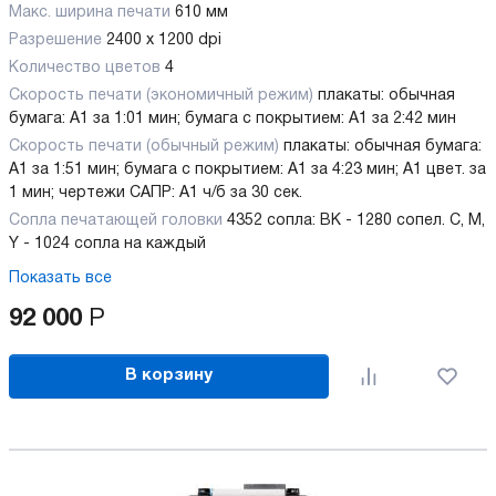
Макс. ширина печати
610 мм
Разрешение
2400 x 1200 dpi
Количество цветов
4
Скорость печати (экономичный режим)
плакаты: обычная
бумага: А1 за 1:01 мин; бумага с покрытием: А1 за 2:42 мин
Скорость печати (обычный режим)
плакаты: обычная бумага:
А1 за 1:51 мин; бумага с покрытием: А1 за 4:23 мин; А1 цвет. за
1 мин; чертежи САПР: А1 ч/б за 30 сек.
Сопла печатающей головки
4352 сопла: BK - 1280 сопел. C, M,
Y - 1024 сопла на каждый
Показать все
92 000
Р
В корзину