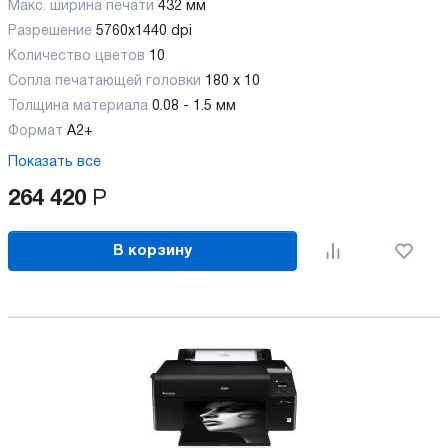
Макс. ширина печати
432 мм
Разрешение
5760x1440 dpi
Количество цветов
10
Сопла печатающей головки
180 x 10
Толщина материала
0.08 - 1.5 мм
Формат
А2+
Показать все
264 420
Р
В корзину