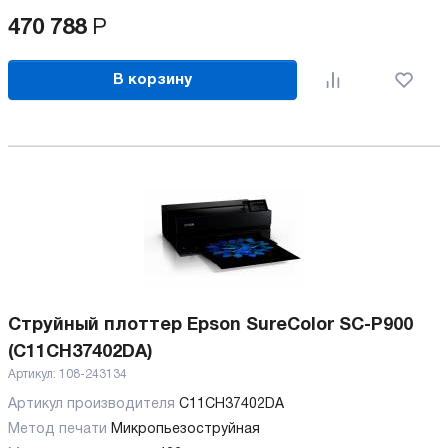
470 788
Р
В корзину
Струйный плоттер Epson SureColor SC-P900
(C11CH37402DA)
Артикул:
108-243134
Артикул производителя
C11CH37402DA
Метод печати
Микропьезоструйная