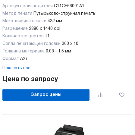
Артикул производителя
C11CF66001A1
Метод печати
Пузырьково-струйная печать
Макс. ширина печати
432 мм
Разрешение
2880 x 1440 dpi
Количество цветов
11
Сопла печатающей головки
360 x 10
Толщина материала
0.08 - 1.5 мм
Формат
А2+
Показать все
Цена по запросу
Запрос цены