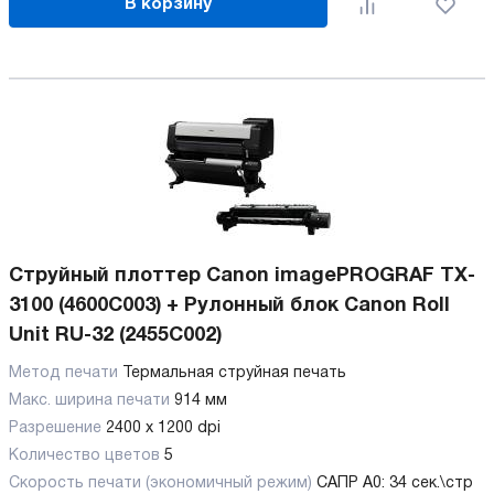
В корзину
Струйный плоттер Canon imagePROGRAF TX-
3100 (4600C003) + Рулонный блок Canon Roll
Unit RU-32 (2455C002)
Метод печати
Термальная струйная печать
Макс. ширина печати
914 мм
Разрешение
2400 x 1200 dpi
Количество цветов
5
Скорость печати (экономичный режим)
САПР А0: 34 сек.\стр