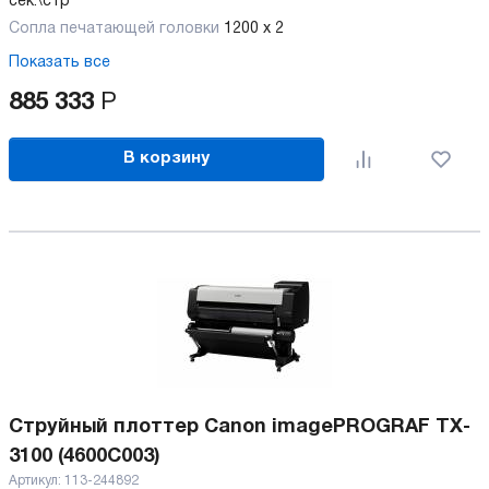
сек.\стр
Сопла печатающей головки
1200 x 2
Показать все
885 333
Р
В корзину
Струйный плоттер Canon imagePROGRAF TX-
3100 (4600C003)
Артикул:
113-244892