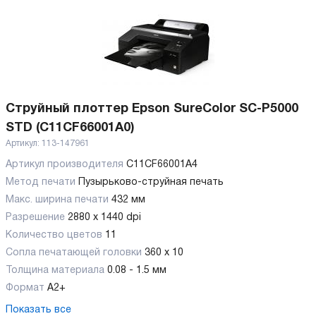
Струйный плоттер Epson SureColor SC-P5000
STD (C11CF66001A0)
Артикул:
113-147961
Артикул производителя
C11CF66001A4
Метод печати
Пузырьково-струйная печать
Макс. ширина печати
432 мм
Разрешение
2880 x 1440 dpi
Количество цветов
11
Сопла печатающей головки
360 x 10
Толщина материала
0.08 - 1.5 мм
Формат
А2+
Показать все