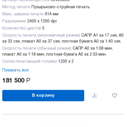
Артикул производителя
6246C003
Метод печати
Пузырьково-струйная печать
Макс. ширина печати
914 мм
Разрешение
2400 x 1200 dpi
Количество цветов
5
Скорость печати (экономичный режим)
САПР А1 за 17 сек, А0
за 32 сек, плакат А0 за 37 сек, плотная бумага А0 за 1:40 сек.
Скорость печати (обычный режим)
САПР А0 за 1:08 мин,
плакат А0 за 1:18 мин, плотная бумага А0 за 2:33 мин.
Сопла печатающей головки
1200 x 2
Показать все
181 500
Р
В корзину