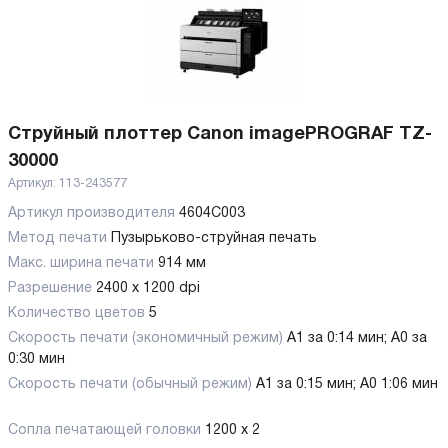
Струйный плоттер Canon imagePROGRAF TZ-
30000
Артикул:
113-243577
Артикул производителя
4604C003
Метод печати
Пузырьково-струйная печать
Макс. ширина печати
914 мм
Разрешение
2400 x 1200 dpi
Количество цветов
5
Скорость печати (экономичный режим)
A1 за 0:14 мин; A0 за
0:30 мин
Скорость печати (обычный режим)
A1 за 0:15 мин; A0 1:06 мин
Сопла печатающей головки
1200 x 2