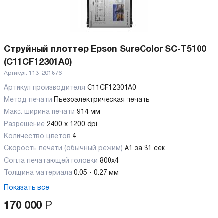
Струйный плоттер Epson SureColor SC-T5100
(C11CF12301A0)
Артикул:
113-201876
Артикул производителя
C11CF12301A0
Метод печати
Пьезоэлектрическая печать
Макс. ширина печати
914 мм
Разрешение
2400 x 1200 dpi
Количество цветов
4
Скорость печати (обычный режим)
А1 за 31 сек
Сопла печатающей головки
800x4
Толщина материала
0.05 - 0.27 мм
Показать все
170 000
Р