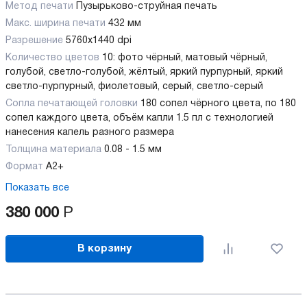
Метод печати
Пузырьково-струйная печать
Макс. ширина печати
432 мм
Разрешение
5760x1440 dpi
Количество цветов
10: фото чёрный, матовый чёрный,
голубой, светло-голубой, жёлтый, яркий пурпурный, яркий
светло-пурпурный, фиолетовый, серый, светло-серый
Сопла печатающей головки
180 сопел чёрного цвета, по 180
сопел каждого цвета, объём капли 1.5 пл с технологией
нанесения капель разного размера
Толщина материала
0.08 - 1.5 мм
Формат
А2+
Показать все
380 000
Р
В корзину