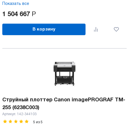
Показать все
1 504 667
Р
В корзину
Струйный плоттер Canon imagePROGRAF TM-
255 (6238C003)
Артикул:
142-344103
5
из
5