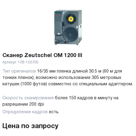
Сканер Zeutschel OM 1200 III
Артикул:
108-103765
Тип оригиналов
16/35 мм пленка длиной 30.5 м (60 м для
тонких пленок); возможно использование 305 метровых
катушек (1000 футов) совместно со специальным адаптером.
Скорость сканирования
более 150 кадров в минуту на
разрешении 200 dpi
Определение кадров
есть
Цена по запросу