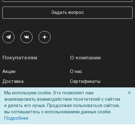
Задать вопрос
Покупателям
О компании
Акции
О нас
Доставка
Сертификаты
Оплата
Новости
×
Мы используем cookie. Это позволяет нам
анализировать взаимодействие посетителей с сайтом
Для дилеров
Статьи
и делать его лучше. Продолжая пользоваться сайтом,
Лизинг
Контакты
вы соглашаетесь с использованием данных cookie.
Подробнее
Кредитование
Демопоказ
Госучреждениям