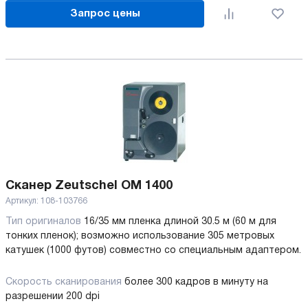
Запрос цены
Сканер Zeutschel ОМ 1400
Артикул:
108-103766
Тип оригиналов
16/35 мм пленка длиной 30.5 м (60 м для
тонких пленок); возможно использование 305 метровых
катушек (1000 футов) совместно со специальным адаптером.
Скорость сканирования
более 300 кадров в минуту на
разрешении 200 dpi